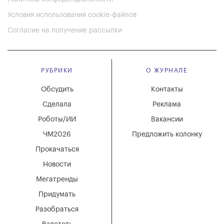
Условия использования cookie-файлов
Согласие на получение рассылки
РУБРИКИ
О ЖУРНАЛЕ
Обсудить
Контакты
Сделала
Реклама
Роботы/ИИ
Вакансии
ЧМ2026
Предложить колонку
Прокачаться
Новости
Мегатренды
Придумать
Разобраться