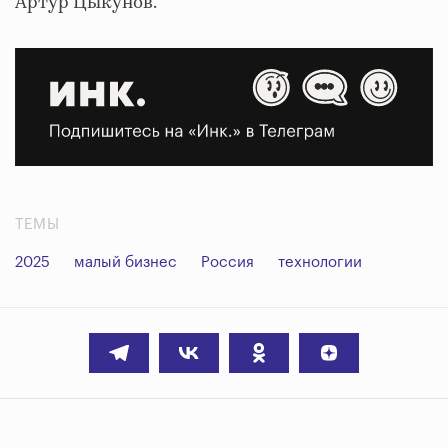
Артур Цыкунов.
ТЕМЫ
2025
малый бизнес
Россия
технологии