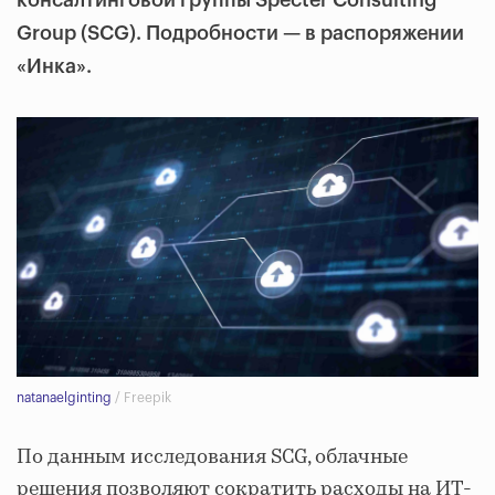
консалтинговой группы Specter Consulting
Group (SCG). Подробности — в распоряжении
«Инка».
natanaelginting
/ Freepik
По данным исследования SCG, облачные
решения позволяют сократить расходы на ИТ-