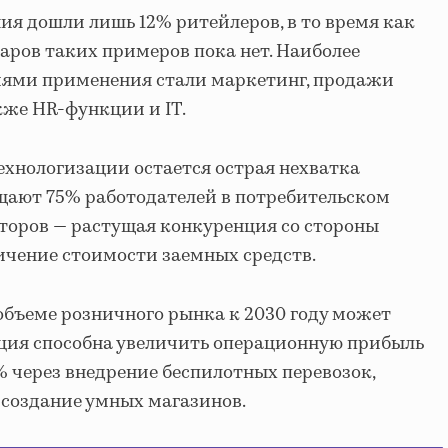
я дошли лишь 12% ритейлеров, в то время как
аров таких примеров пока нет. Наиболее
ями применения стали маркетинг, продажи
кже HR-функции и IT.
хнологизации остается острая нехватка
бщают 75% работодателей в потребительском
кторов — растущая конкуренция со стороны
ичение стоимости заемных средств.
объеме розничного рынка к 2030 году может
ация способна увеличить операционную прибыль
% через внедрение беспилотных перевозок,
 создание умных магазинов.