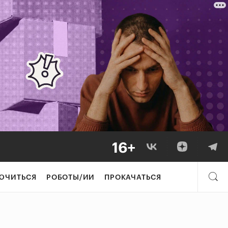
ЮЧИТЬСЯ
РОБОТЫ/ИИ
ПРОКАЧАТЬСЯ