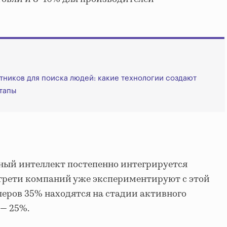
тников для поиска людей: какие технологии создают
тапы
ный интеллект постепенно интегрируется
 трети компаний уже экспериментируют с этой
леров 35% находятся на стадии активного
 — 25%.