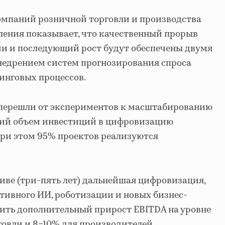
омпаний розничной торговли и производства
ления показывает, что качественный прорыв
и и последующий рост будут обеспечены двумя
едрением систем прогнозирования спроса
инговых процессов.
перешли от экспериментов к масштабированию
ий объем инвестиций в цифровизацию
 при этом 95% проектов реализуются
иве (три-пять лет) дальнейшая цифровизация,
тивного ИИ, роботизации и новых бизнес-
чить дополнительный прирост EBITDA на уровне
говли и 8−10% для производителей