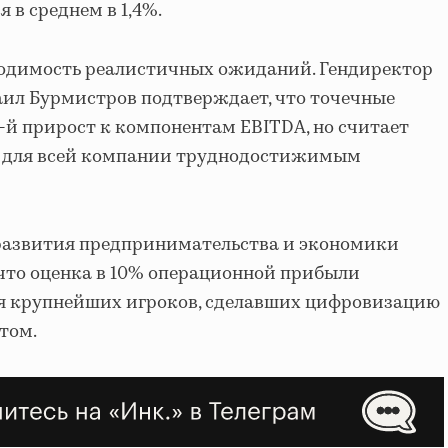
 в среднем в 1,4%.
одимость реалистичных ожиданий. Гендиректор
аил Бурмистров подтверждает, что точечные
-й прирост к компонентам EBITDA, но считает
ь для всей компании труднодостижимым
развития предпринимательства и экономики
 что оценка в 10% операционной прибыли
я крупнейших игроков, сделавших цифровизацию
том.