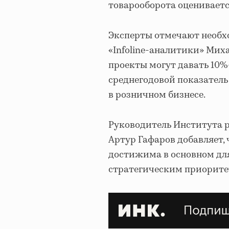
товарооборота оценивается
Эксперты отмечают необх
«Infoline-аналитики» Мих
проекты могут давать 10%
среднегодовой показател
в розничном бизнесе.
Руководитель Института 
Артур Гафаров добавляет,
достижима в основном дл
стратегическим приорите