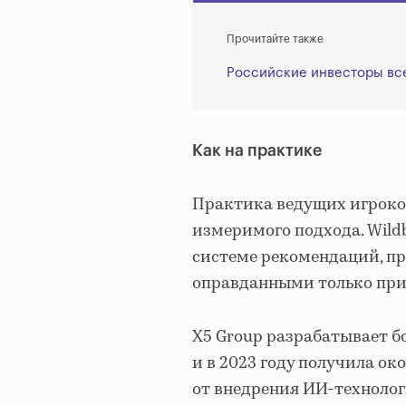
Прочитайте также
Российские инвесторы все
Как на практике
Практика ведущих игроко
измеримого подхода. Wildb
системе рекомендаций, пр
оправданными только при
Х5 Group разрабатывает 
и в 2023 году получила ок
от внедрения ИИ-технологи