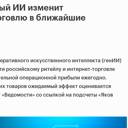
ный ИИ изменит
рговлю в ближайшие
еративного искусственного интеллекта (генИИ)
ти российскому ритейлу и интернет-торговле
ительной операционной прибыли ежегодно.
ких товаров ожидаемый эффект оценивается
т
«Ведомости» со ссылкой на подсчеты «Яков