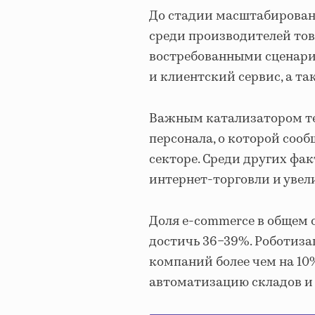
До стадии масштабировани
среди производителей тов
востребованными сценари
и клиентский сервис, а та
Важным катализатором те
персонала, о которой соо
секторе. Среди других фа
интернет-торговли и увел
Доля e-commerce в общем 
достичь 36−39%. Роботиз
компаний более чем на 10
автоматизацию складов и