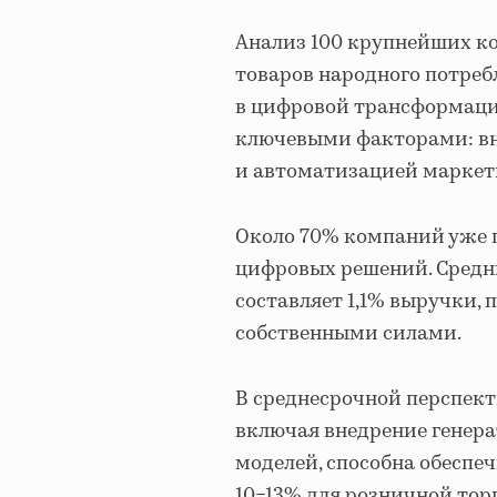
Анализ 100 крупнейших к
товаров народного потреб
в цифровой трансформаци
ключевыми факторами: вн
и автоматизацией маркет
Около 70% компаний уже 
цифровых решений. Средн
составляет 1,1% выручки,
собственными силами.
В среднесрочной перспект
включая внедрение генера
моделей, способна обеспе
10−13% для розничной тор