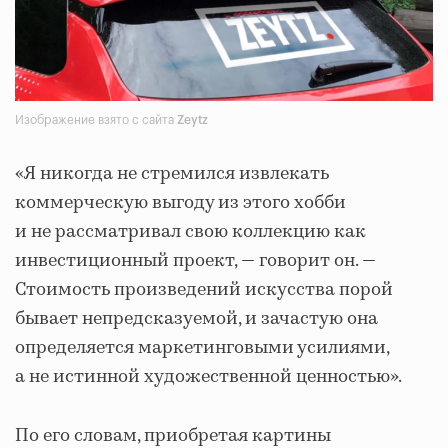
Изображение взято с сайта
Zeytz
«Я никогда не стремился извлекать
коммерческую выгоду из этого хобби
и не рассматривал свою коллекцию как
инвестиционный проект, — говорит он. —
Стоимость произведений искусства порой
бывает непредсказуемой, и зачастую она
определяется маркетинговыми усилиями,
а не истинной художественной ценностью».
По его словам, приобретая картины