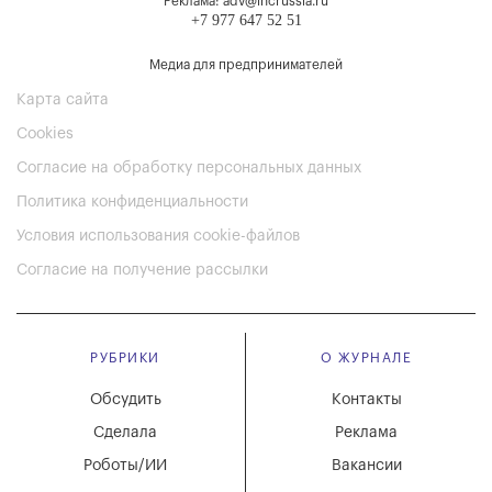
Реклама: adv@incrussia.ru
+7 977 647 52 51
Медиа для предпринимателей
Карта сайта
Cookies
Согласие на обработку персональных данных
Политика конфиденциальности
Условия использования cookie-файлов
Согласие на получение рассылки
РУБРИКИ
О ЖУРНАЛЕ
Обсудить
Контакты
Сделала
Реклама
Роботы/ИИ
Вакансии