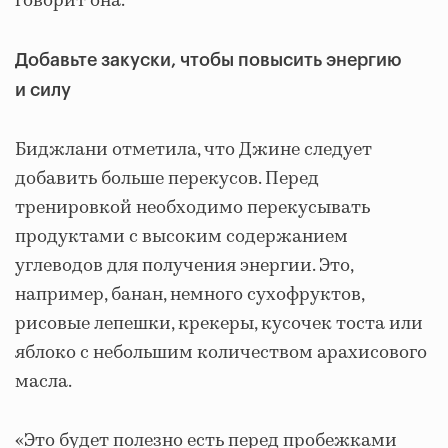
говорит она.
Добавьте закуски, чтобы повысить энергию
и силу
Биджлани отметила, что Джине следует
добавить больше перекусов. Перед
тренировкой необходимо перекусывать
продуктами с высоким содержанием
углеводов для получения энергии. Это,
например, банан, немного сухофруктов,
рисовые лепешки, крекеры, кусочек тоста или
яблоко с небольшим количеством арахисового
масла.
«Это будет полезно есть перед пробежками