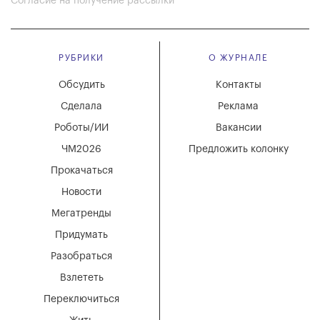
Согласие на получение рассылки
РУБРИКИ
О ЖУРНАЛЕ
Обсудить
Контакты
Сделала
Реклама
Роботы/ИИ
Вакансии
ЧМ2026
Предложить колонку
Прокачаться
Новости
Мегатренды
Придумать
Разобраться
Взлететь
Переключиться