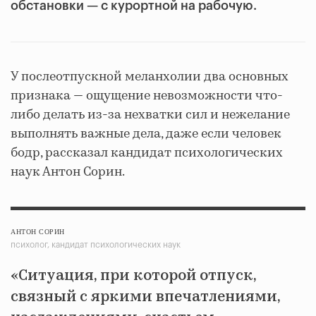
обстановки — с курортной на рабочую.
У послеотпускной меланхолии два основных
признака — ощущение невозможности что-
либо делать из-за нехватки сил и нежелание
выполнять важные дела, даже если человек
бодр, рассказал кандидат психологических
наук Антон Сорин.
АНТОН СОРИН
психолог, кандидат психологических наук
«Ситуация, при которой отпуск,
связный с яркими впечатлениями,