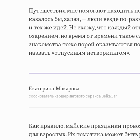
Путешествия мне помогают находить н
казалось бы, задач, — люди везде по-ра
и тех же идей. Не скажу, что каждый о
озарением, но время от времени такое с
знакомства тоже порой оказываются п
назвать «отпускным нетворкингом».
Екатерина Макарова
сооснователь каршерингового сервиса BelkaCar
Как правило, майские праздники прово
для взрослых. Их тематика может быть 