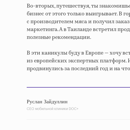
Во-вторых, путешествуя, ты знакомишь
бизнес от этого только выигрывает. В г
с производителем мяса и получил зака
маркетинга. А в Таиланде встретил прод
полезные рекомендации.
В эти каникулы буду в Европе — хочу вс
из европейских экспертных платформ. И
продвинулись за последний год и на чт
Руслан Зайдуллин
СЕО мобильной клиники DOC+