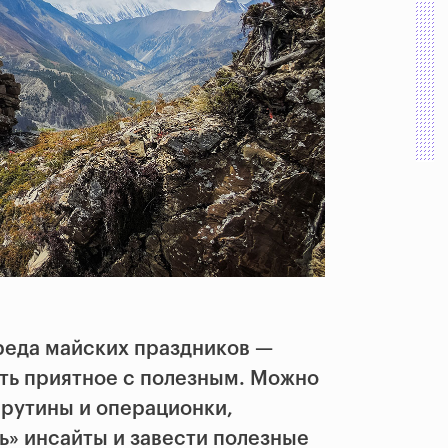
реда майских праздников —
ть приятное с полезным. Можно
 рутины и операционки,
ь» инсайты и завести полезные