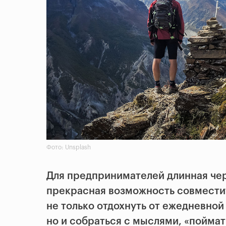
Фото: Unsplash
Для предпринимателей длинная че
прекрасная возможность совмести
не только отдохнуть от ежедневной
но и собраться с мыслями, «поймат