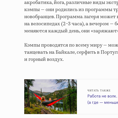
акробатика, йога, различные виды экст
кэмпы — они родились из программы т
новобранцев. Программа лагеря может 
на велосипедах (2−3 часа), а вечером — 
меняются каждый день, они «заряжают»
Кэмпы проводятся по всему миру — можн
танцевать на Байкале, серфить в Порту
и горный воздух.
ЧИТАТЬ ТАКЖЕ
Работа не волк
(а где — меньш