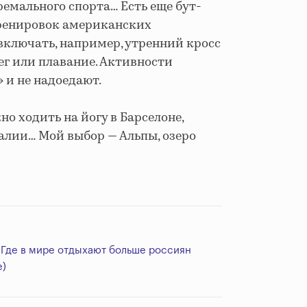
ремального спорта… Есть еще бут-
ренировок американских
включать, например, утренний кросс
бег или плавание. Активности
 и не надоедают.
о ходить на йогу в Барселоне,
галии… Мой выбор — Альпы, озеро
. Где в мире отдыхают больше россиян
е)