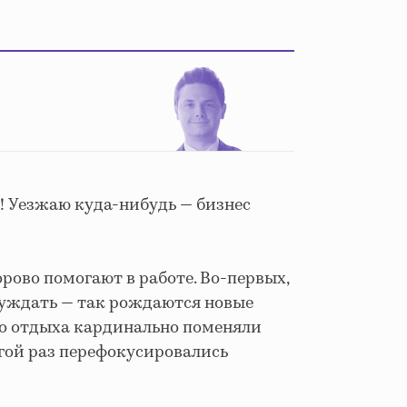
! Уезжаю куда-нибудь — бизнес
орово помогают в работе. Во-первых,
ссуждать — так рождаются новые
го отдыха кардинально поменяли
угой раз перефокусировались