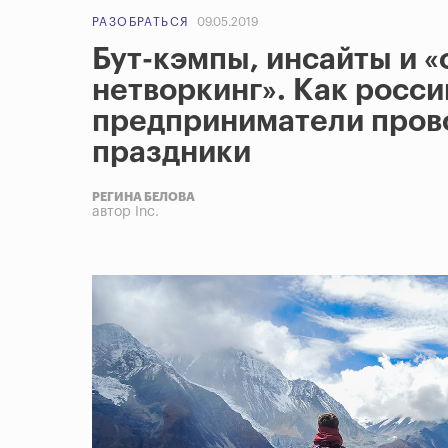
РАЗОБРАТЬСЯ
09.05.2019
Бут-кэмпы, инсайты и 
нетворкинг». Как росс
предприниматели пров
праздники
РЕГИНА БЕЛОВА
автор Inc.