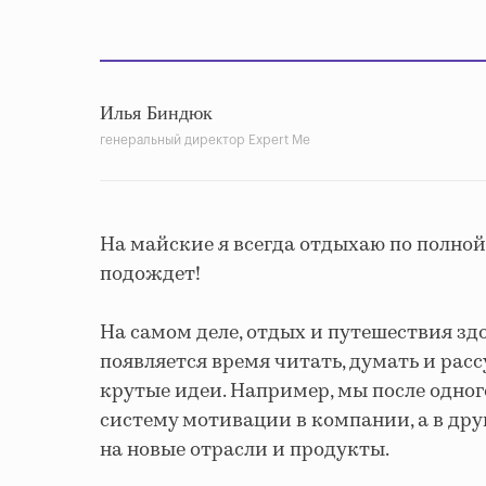
Илья Биндюк
генеральный директор Expert Me
На майские я всегда отдыхаю по полной
подождет!
На самом деле, отдых и путешествия зд
появляется время читать, думать и ра
крутые идеи. Например, мы после одно
систему мотивации в компании, а в др
на новые отрасли и продукты.