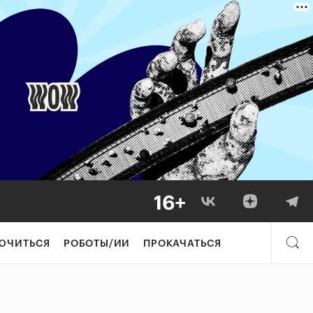
ЮЧИТЬСЯ
РОБОТЫ/ИИ
ПРОКАЧАТЬСЯ