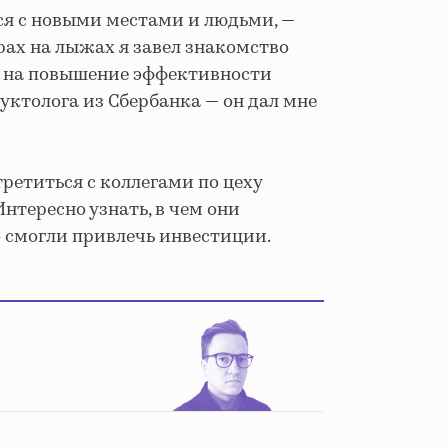
ся с новыми местами и людьми, —
орах на лыжах я завел знакомство
з на повышение эффективности
уктолога из Сбербанка — он дал мне
третиться с коллегами по цеху
нтересно узнать, в чем они
о смогли привлечь инвестиции.