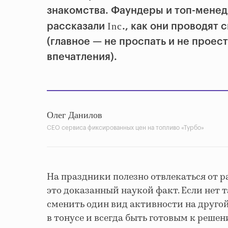
знакомства. Фаундеры и топ-мене
Inc
рассказали
., как они проводят
(главное — не проспать и не проес
впечатления).
Олег Данилов
CEO сервиса фиксированных цен на топливо «Турбо»
На праздники полезно отвлекаться от р
это доказанный наукой факт. Если нет 
сменить один вид активности на другой
в тонусе и всегда быть готовым к реше