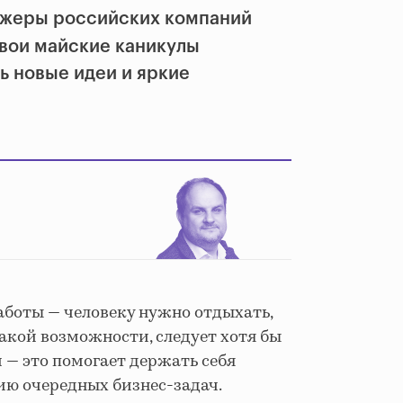
джеры российских компаний
 свои майские каникулы
ть новые идеи и яркие
аботы — человеку нужно отдыхать,
такой возможности, следует хотя бы
 — это помогает держать себя
нию очередных бизнес-задач.