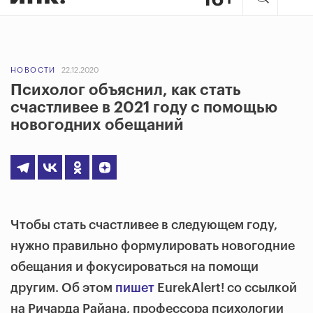
НОВОСТИ
22.12.2020
Психолог объяснил, как стать
счастливее в 2021 году с помощью
новогодних обещаний
Чтобы стать счастливее в следующем году,
нужно правильно формулировать новогодние
обещания и фокусироваться на помощи
другим. Об этом
пишет
EurekAlert! со ссылкой
на Ричарда Райана, профессора психологии