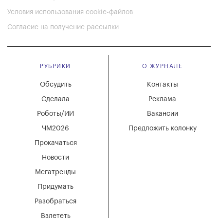
Условия использования cookie-файлов
Согласие на получение рассылки
РУБРИКИ
О ЖУРНАЛЕ
Обсудить
Контакты
Сделала
Реклама
Роботы/ИИ
Вакансии
ЧМ2026
Предложить колонку
Прокачаться
Новости
Мегатренды
Придумать
Разобраться
Взлететь