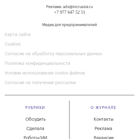
Реклама: adv@incrussia.ru
+7 977 647 52 51
Медиа для предпринимателей
Карта сайта
Cookies
Согласие на обработку персональных данных
Политика конфиденциальности
Условия использования cookie-файлов
Согласие на получение рассылки
РУБРИКИ
О ЖУРНАЛЕ
Обсудить
Контакты
Сделала
Реклама
Роботы/ИИ
Вакансии