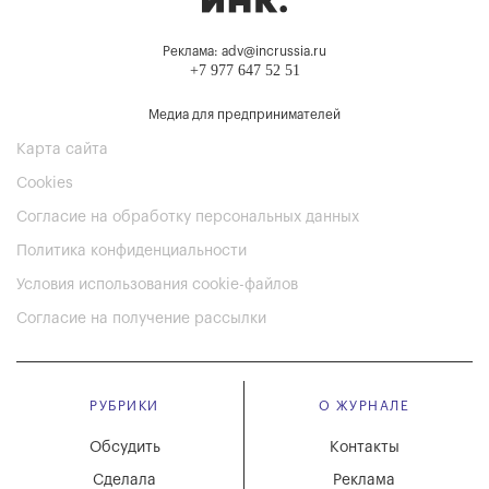
Реклама: adv@incrussia.ru
+7 977 647 52 51
Медиа для предпринимателей
Карта сайта
Cookies
Согласие на обработку персональных данных
Политика конфиденциальности
Условия использования cookie-файлов
Согласие на получение рассылки
РУБРИКИ
О ЖУРНАЛЕ
Обсудить
Контакты
Сделала
Реклама