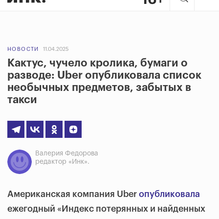
НОВОСТИ
11.04.2025
Кактус, чучело кролика, бумаги о
разводе: Uber опубликовала список
необычных предметов, забытых в
такси
Валерия Федорова
редактор «Инк».
Американская компания Uber
опубликовала
ежегодный «Индекс потерянных и найденных