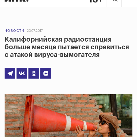
НОВОСТИ
20.07.2017
Калифорнийская радиостанция
больше месяца пытается справиться
с атакой вируса-вымогателя