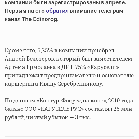
компании были зарегистрированы в апреле.
Первым на это
обратил
внимание телеграм-
канал The Edinorog.
Кроме того, 6,25% в компании приобрел
Андрей Белозеров, который был заместителем
Артема Ермолаева в ДИТ. 75% «Карусели»
принадлежит предпринимателю и основателю
каршеринга Ивану Серебренникову.
По данным
«Контур. Фокус», на конец 2019 года
баланс
ООО
«
КАРУСЕЛЬ РУС
» составлял 25 млн
рублей, чистый убыток
― 3 тыс.