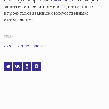
Ранее Артем Ермолаев
заявлял
, что намерен
заняться инвестициями в ИТ, в том числе
в проекты, связанные с искусственным
интеллектом.
ТЕМЫ
2020
Артем Ермолаев