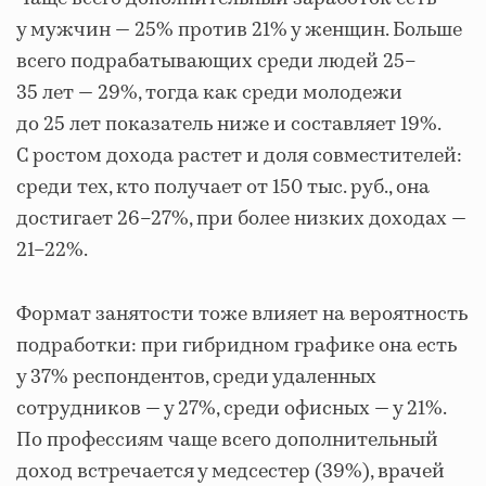
у мужчин — 25% против 21% у женщин. Больше
всего подрабатывающих среди людей 25–
35 лет — 29%, тогда как среди молодежи
до 25 лет показатель ниже и составляет 19%.
С ростом дохода растет и доля совместителей:
среди тех, кто получает от 150 тыс. руб., она
достигает 26–27%, при более низких доходах —
21–22%.
Формат занятости тоже влияет на вероятность
подработки: при гибридном графике она есть
у 37% респондентов, среди удаленных
сотрудников — у 27%, среди офисных — у 21%.
По профессиям чаще всего дополнительный
доход встречается у медсестер (39%), врачей