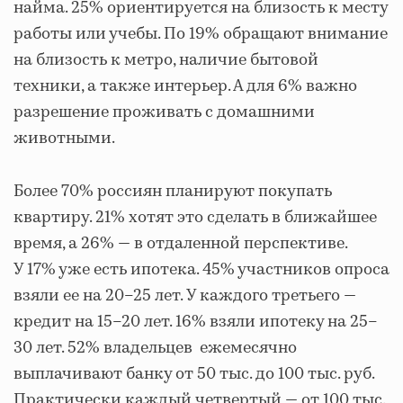
найма. 25% ориентируется на близость к месту
работы или учебы. По 19% обращают внимание
на близость к метро, наличие бытовой
техники, а также интерьер. А для 6% важно
разрешение проживать с домашними
животными.
Более 70% россиян планируют покупать
квартиру. 21% хотят это сделать в ближайшее
время, а 26% — в отдаленной перспективе.
У 17% уже есть ипотека. 45% участников опроса
взяли ее на 20–25 лет. У каждого третьего —
кредит на 15–20 лет. 16% взяли ипотеку на 25–
30 лет. 52% владельцев ежемесячно
выплачивают банку от 50 тыс. до 100 тыс. руб.
Практически каждый четвертый — от 100 тыс.