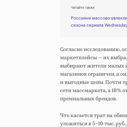
Читайте также
Россияне массово увлекли
сезона сериала Wednesda
Согласно исследованию, о
маркетплейсы — их выбрал
выбирают жители малых и 
магазинов ограничен, а 
и выгодные цены. Почти т
сети массмаркета, а 18% 
премиальных брендов.
Что касается трат на обн
уложиться в 5–10 тыс. руб.