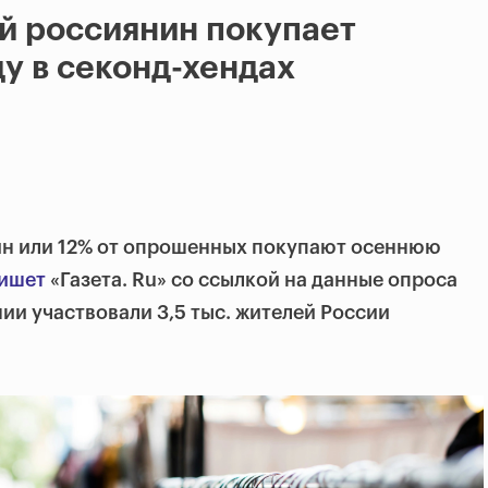
й россиянин покупает
у в секонд-хендах
н или 12% от опрошенных покупают осеннюю
ишет
«Газета. Ru» со ссылкой на данные
опроса
ии участвовали 3,5 тыс. жителей России