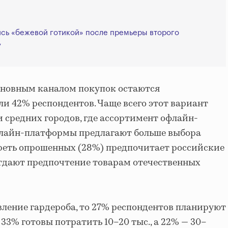
сь «бежевой готикой» после премьеры второго
y
сновным каналом покупок остаются
и 42% респондентов. Чаще всего этот вариант
средних городов, где ассортимент офлайн-
онлайн-платформы предлагают больше выбора
реть опрошенных (28%) предпочитает российские
отдают предпочтение товарам отечественных
овление гардероба, то 27% респондентов планируют
, 33% готовы потратить 10–20 тыс., а 22% — 30–