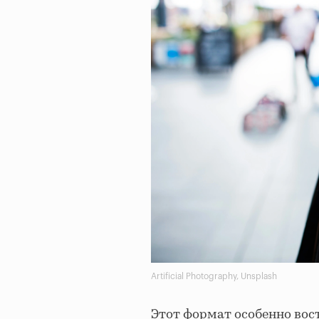
Artificial Photography, Unsplash
Этот формат особенно вос