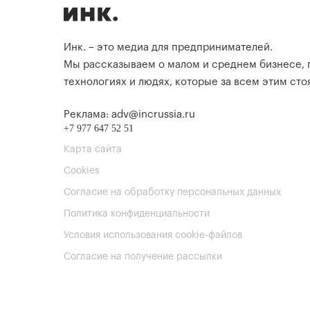
Инк. – это медиа для предпринимателей.
Мы рассказываем о малом и среднем бизнесе,
технологиях и людях, которые за всем этим стоя
Реклама: adv@incrussia.ru
+7 977 647 52 51
Карта сайта
Cookies
Согласие на обработку персональных данных
Политика конфиденциальности
Условия использования cookie-файлов
Согласие на получение рассылки