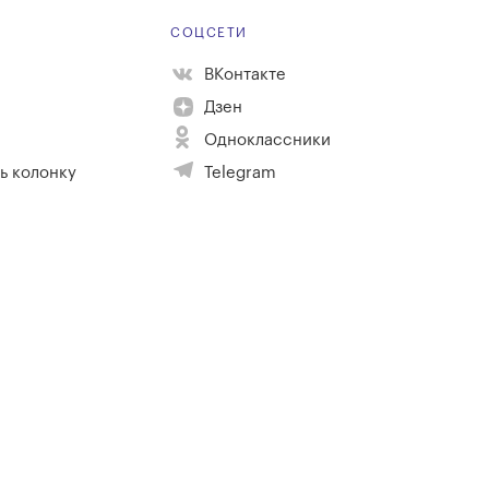
Е
СОЦСЕТИ
ВКонтакте
Дзен
Одноклассники
ь колонку
Telegram