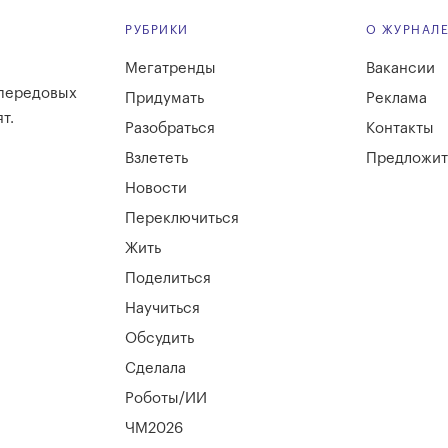
РУБРИКИ
О ЖУРНАЛ
Мегатренды
Вакансии
 передовых
Придумать
Реклама
т.
Разобраться
Контакты
Взлететь
Предложит
Новости
Переключиться
Жить
Поделиться
Научиться
Обсудить
Сделала
Роботы/ИИ
ЧМ2026