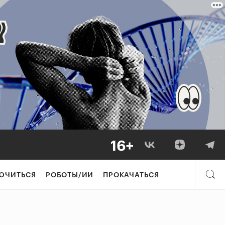
ЮЧИТЬСЯ
РОБОТЫ/ИИ
ПРОКАЧАТЬСЯ