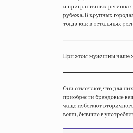
и приграничных регионах,
рубежа. В крупных городах
тогда как в остальных рег
При этом мужчины чаще 
Они отмечают, что для ни
приобрести брендовые вещ
чаще избегают вторичного
вещи, бывшие в употребле