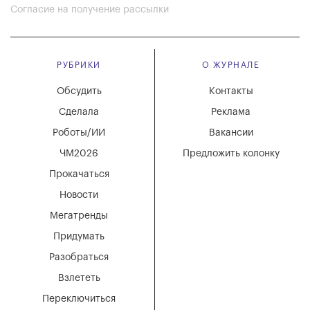
Согласие на получение рассылки
РУБРИКИ
О ЖУРНАЛЕ
Обсудить
Контакты
Сделала
Реклама
Роботы/ИИ
Вакансии
ЧМ2026
Предложить колонку
Прокачаться
Новости
Мегатренды
Придумать
Разобраться
Взлететь
Переключиться