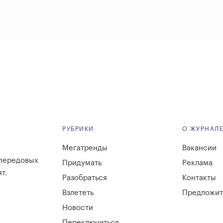
РУБРИКИ
О ЖУРНАЛ
Мегатренды
Вакансии
 передовых
Придумать
Реклама
т.
Разобраться
Контакты
Взлететь
Предложит
Новости
Переключиться