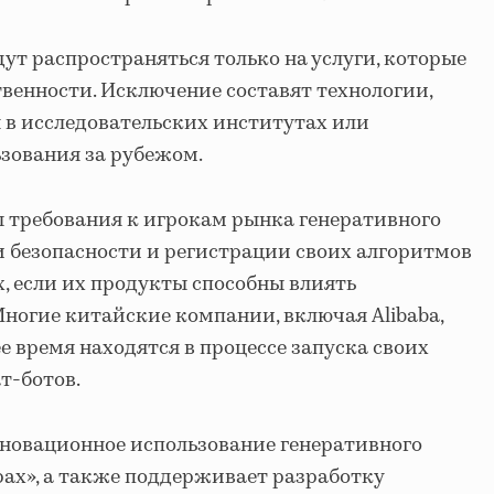
ут распространяться только на услуги, которые
енности. Исключение составят технологии,
 в исследовательских институтах или
зования за рубежом.
 требования к игрокам рынка генеративного
 безопасности и регистрации своих алгоритмов
х, если их продукты способны влиять
Многие китайские компании, включая Alibaba,
ее время находятся в процессе запуска своих
т-ботов.
новационное использование генеративного
рах», а также поддерживает разработку