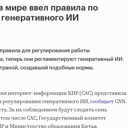
в мире ввел правила по
 генеративного ИИ
правила для регулирования работы
а, теперь они регламентируют генеративный ИИ.
страной, создавшей подобные нормы.
рия интернет-информации КНР (CAC) представила
я регулирования генеративного ИИ,
сообщает
CNN.
уста. За их соблюдением будут следить семь
 том числе CAC, Государственный комитет
Р и Министерство образования Китая.