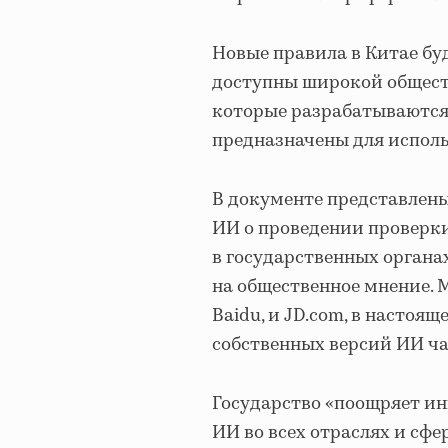
Новые правила в Китае буд
доступны широкой обществ
которые разрабатываются
предназначены для исполь
В документе представлены
ИИ о проведении проверки
в государственных органа
на общественное мнение. 
Baidu, и JD.com, в настоящ
собственных версий ИИ ча
Государство «поощряет ин
ИИ во всех отраслях и сфе