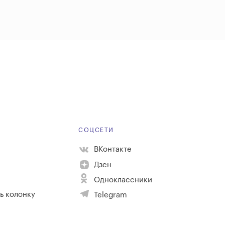
Е
СОЦСЕТИ
ВКонтакте
Дзен
Одноклассники
ь колонку
Telegram