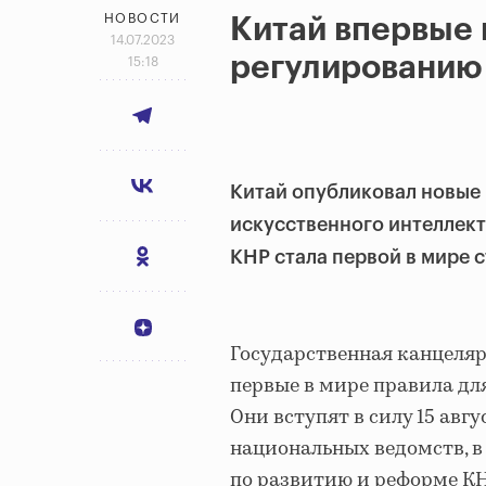
НОВОСТИ
Китай впервые 
14.07.2023
регулированию
15:18
Китай опубликовал новые 
искусственного интеллект
КНР стала первой в мире 
Государственная канцеля
первые в мире правила дл
Они вступят в силу 15 авг
национальных ведомств, в
по развитию и реформе КН