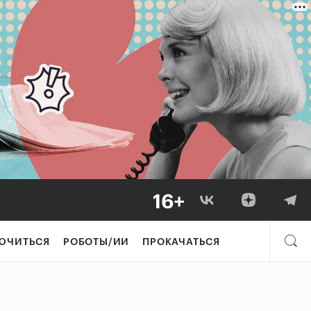
ЮЧИТЬСЯ
РОБОТЫ/ИИ
ПРОКАЧАТЬСЯ