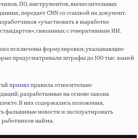
чипов, ПО, инструментов, вычислительных
анных, передает CNN со ссылкой на документ.
зработчиков «участвовать в выработке
тандартов», связанных с генеративным ИИ.
авил исключены формулировки, указывающие
орые предусматривали штрафы до 100 тыс. юаней
итай
принял
правила относительно
аций, разработанные на основе закона
ллекте. В них содержались положения,
ь фальшивые новости и эксплуатировать
 работников найма.