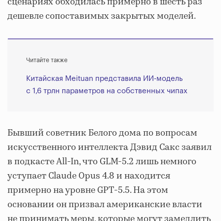
сценариях обходилась примерно в шесть раз
дешевле сопоставимых закрытых моделей.
Читайте также
Китайская Meituan представила ИИ-модель
с 1,6 трлн параметров на собственных чипах
Бывший советник Белого дома по вопросам
искусственного интеллекта Дэвид Сакс заявил
в подкасте All-In, что GLM-5.2 лишь немного
уступает Claude Opus 4.8 и находится
примерно на уровне GPT-5.5. На этом
основании он призвал американские власти
не принимать меры, которые могут замедлить