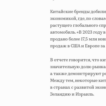
Китайские бренды добилис
экономикой, где, по слова
растущего глобального с
автомобиль. «В 2023 году
продано более 17,5 млн но
продаж в США и Европе за 
В отчете говорится, что 
значительную долю рынка 
а также демонстрируют ро
Между тем, некоторые ки
в странах с развитой эко
Зеландию и Израиль.