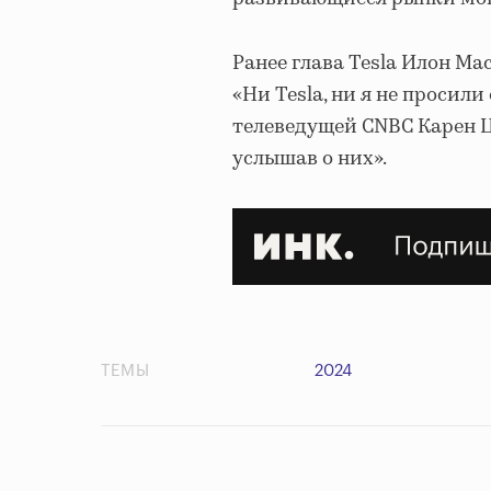
Ранее глава Tesla Илон Ма
«Ни Tesla, ни я не просили
телеведущей CNBC Карен Ц
услышав о них».
ТЕМЫ
2024