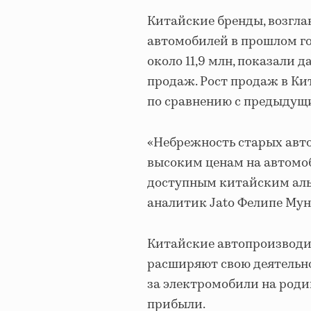
Китайские бренды, возгла
автомобилей в прошлом го
около 11,9 млн, показали 
продаж. Рост продаж в Ки
по сравнению с предыдущи
«Небрежность старых авто
высоким ценам на автомоб
доступным китайским альт
аналитик Jato Фелипе Мун
Китайские автопроизводит
расширяют свою деятельно
за электромобили на род
прибыли.