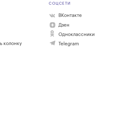
Е
СОЦСЕТИ
ВКонтакте
Дзен
Одноклассники
ь колонку
Telegram