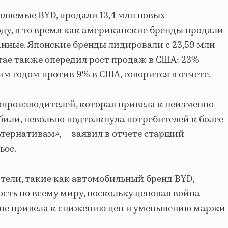
вляемые BYD, продали 13,4 млн новых
ду, в то время как американские бренды продали
данные. Японские бренды лидировали с 23,59 млн
тае также опередил рост продаж в США: 23%
м годом против 9% в США, говорится в отчете.
производителей, которая привела к неизменно
или, невольно подтолкнула потребителей к более
ернативам», — заявил в отчете старший
ьос.
ели, такие как автомобильный бренд BYD,
сть по всему миру, поскольку ценовая война
ине привела к снижению цен и уменьшению маржи