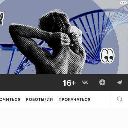
ЮЧИТЬСЯ
РОБОТЫ/ИИ
ПРОКАЧАТЬСЯ