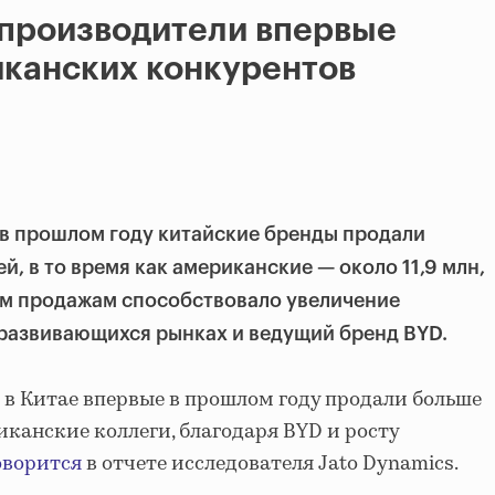
опроизводители впервые
иканских конкурентов
 в прошлом году китайские бренды продали
й, в то время как американские — около 11,9 млн,
м продажам способствовало увеличение
 развивающихся рынках и ведущий бренд BYD.
в Китае впервые в прошлом году продали больше
иканские коллеги, благодаря BYD и росту
оворится
в отчете исследователя Jato Dynamics.