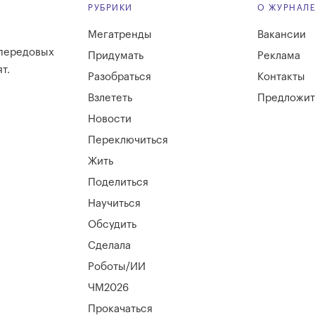
РУБРИКИ
О ЖУРНАЛ
Мегатренды
Вакансии
 передовых
Придумать
Реклама
т.
Разобраться
Контакты
Взлететь
Предложит
Новости
Переключиться
Жить
Поделиться
Научиться
Обсудить
Сделала
Роботы/ИИ
ЧМ2026
Прокачаться