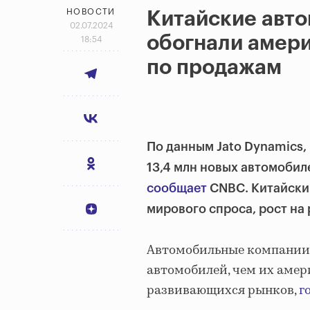
НОВОСТИ
Китайские авт
02.07.2024
обогнали амер
18:54
по продажам
По данным Jato Dynamics,
13,4 млн новых автомобиле
сообщает
CNBC. Китайски
мирового спроса, рост на
Автомобильные компании 
автомобилей, чем их амер
развивающихся рынков,
г