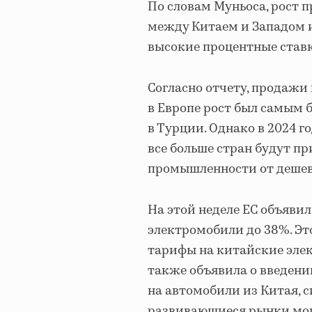
По словам Муньоса, рост 
между Китаем и Западом и
высокие процентные ставк
Согласно отчету, продажи
в Европе рост был самым 
в Турции. Однако в 2024 г
все больше стран будут п
промышленности от дешев
На этой неделе ЕС объяви
электромобили до 38%. Эт
тарифы на китайские элек
также объявила о введени
на автомобили из Китая, с
развивающиеся рынки могу