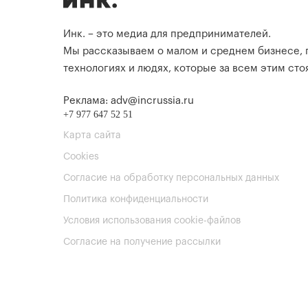
Инк. – это медиа для предпринимателей.
Мы рассказываем о малом и среднем бизнесе,
технологиях и людях, которые за всем этим стоя
Реклама: adv@incrussia.ru
+7 977 647 52 51
Карта сайта
Cookies
Согласие на обработку персональных данных
Политика конфиденциальности
Условия использования cookie-файлов
Согласие на получение рассылки