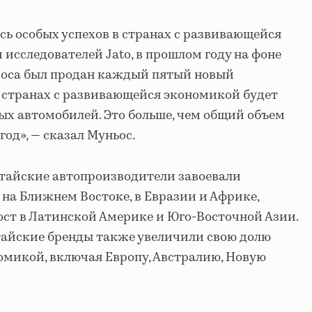
ь особых успехов в странах с развивающейся
м исследователей Jato, в прошлом году на фоне
проса был продан каждый пятый новый
 в странах с развивающейся экономикой будет
вых автомобилей. Это больше, чем общий объем
год», — сказал Муньос.
китайские автопроизводители завоевали
на Ближнем Востоке, в Евразии и Африке,
ст в Латинской Америке и Юго-Восточной Азии.
тайские бренды также увеличили свою долю
номикой, включая Европу, Австралию, Новую