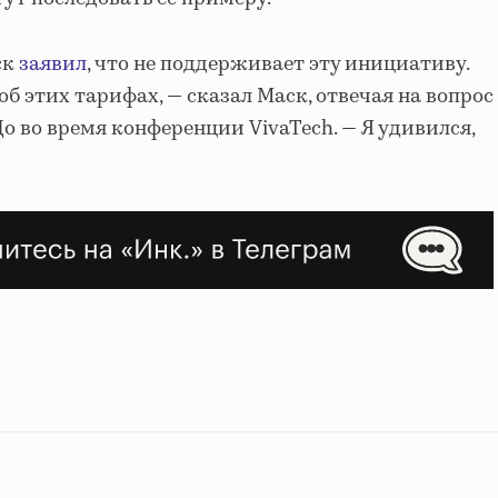
ск
заявил
, что не поддерживает эту инициативу.
 об этих тарифах, — сказал Маск, отвечая на вопрос
о во время конференции VivaTech. — Я удивился,