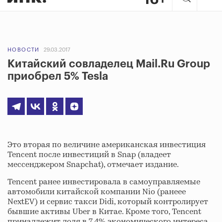
НОВОСТИ
29.03.2017
Китайский совладелец Mail.Ru Group
приобрел 5% Tesla
Это вторая по величине американская инвестиция
Tencent после инвестиций в Snap (владеет
мессенджером Snapchat), отмечает издание.
Tencent ранее инвестировала в самоуправляемые
автомобили китайской компании Nio (ранеее
NextEV) и сервис такси Didi, который контролирует
бывшие активы Uber в Китае. Кроме того, Tencent
принадлежит доля в 7,4% экономического интереса