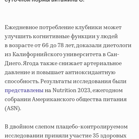
Ежедневное потребление клубники может
улучшить когнитивные функции у людей
в возрасте от 66 до 78 лет, доказали диетологи
из Калифорнийского университета в Сан-
Диего. Ягода также снижает артериальное
давление и повышает антиоксидантную
способность. Результаты исследования были
представлены
на Nutrition 2023, ежегодном
собрании Американского общества питания
(ASN).
В двойном слепом плацебо-контролируемом
исследовании приняли участие 35 здоровых