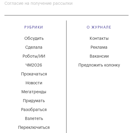
Согласие на получение рассылки
РУБРИКИ
О ЖУРНАЛЕ
Обсудить
Контакты
Сделала
Реклама
Роботы/ИИ
Вакансии
ЧМ2026
Предложить колонку
Прокачаться
Новости
Мегатренды
Придумать
Разобраться
Взлететь
Переключиться