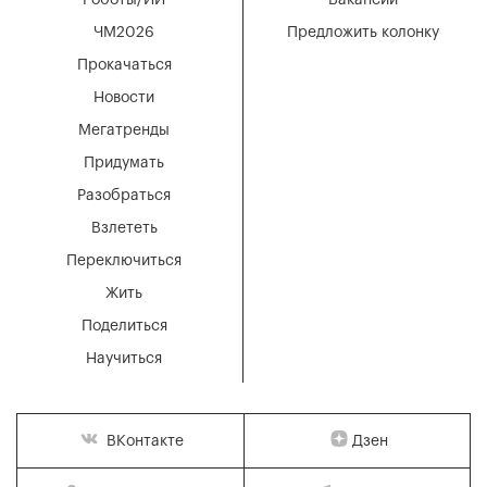
Роботы/ИИ
Вакансии
ЧМ2026
Предложить колонку
Прокачаться
Новости
Мегатренды
Придумать
Разобраться
Взлететь
Переключиться
Жить
Поделиться
Научиться
Дзен
ВКонтакте