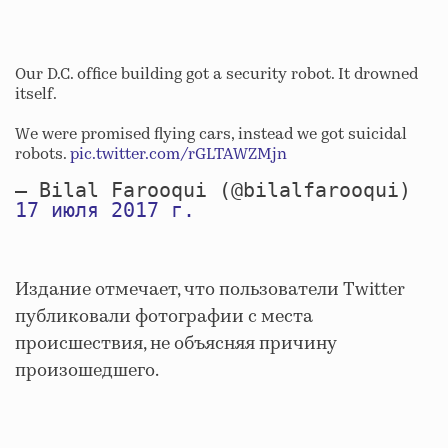
Our D.C. office building got a security robot. It drowned
itself.
We were promised flying cars, instead we got suicidal
robots.
pic.twitter.com/rGLTAWZMjn
— Bilal Farooqui (@bilalfarooqui)
17 июля 2017 г.
Издание отмечает, что пользователи Twitter
публиковали фотографии с места
происшествия, не объясняя причину
произошедшего.