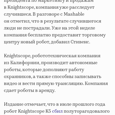
президента по маркетингу и продажам
в Knightscope, компания уже расследует
случившеся. В разговоре с Mashable
он отметил, что в результате случившегося
люди не пострадали. Уже на этой неделе
компания бесплатно предоставит торговому
центру новый робот, добавил Стивенс.
Knightscope, робототехническая компания
из Калифорнии, производит автономные
роботы, которые дополняют работу
охранников, а также способны записывать
видео и вести прямую трансляцию. Компания
сдает роботы в аренду.
Издание отмечает, что в июле прошлого года
робот Knightscope K5
сбил
полуторагодовалого