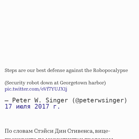
Steps are our best defense against the Robopocalypse
(Security robot down at Georgetown harbor)
pic.twitter.com/eVf7YUJX1j
— Peter W. Singer (@peterwsinger)
17 июля 2017 г.
По словам Стэйси Дин Стивенса, вице-