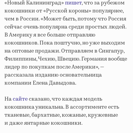
«Новый Калининград»
пишет
, что за рубежом
кокошники от «Русской короны» популярнее,
чем в России. «Может быть, потому что Россия
сейчас очень популярна среди простых людей.
В Америку я все больше отправляю
кокошников. Пока поштучно, но уже выходим
на оптовые продажи. Отправляем в Сингапур,
Филиппины, Чехию, Швецию. Германия вообще
лидер по покупкам после Америки», —
рассказала изданию основательница
компании Елена Давыдова.
На
сайте
сказано, что каждая модель
кокошника уникальна. В ассортименте есть
тканевые, бархатные, кожаные, кружевные
и даже янтарные кокошники.