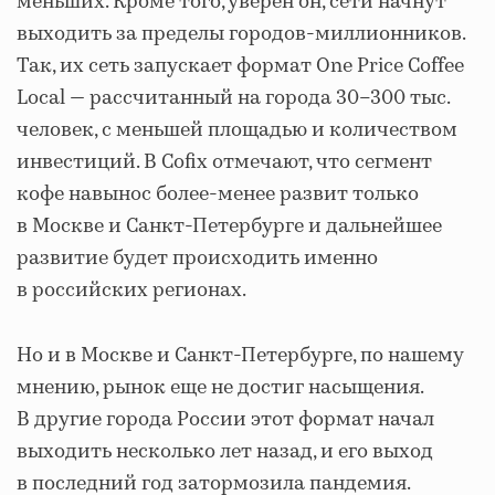
меньших. Кроме того, уверен он, сети начнут
выходить за пределы городов-миллионников.
Так, их сеть запускает формат One Price Coffee
Local — рассчитанный на города 30–300 тыс.
человек, с меньшей площадью и количеством
инвестиций. В Cofix отмечают, что сегмент
кофе навынос более-менее развит только
в Москве и Санкт-Петербурге и дальнейшее
развитие будет происходить именно
в российских регионах.
Но и в Москве и Санкт-Петербурге, по нашему
мнению, рынок еще не достиг насыщения.
В другие города России этот формат начал
выходить несколько лет назад, и его выход
в последний год затормозила пандемия.