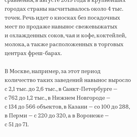
сравнения, в августе 2019 года в крупнейших
городах страны насчитывалось около 4 тыс.
точек. Речь идет о киосках без посадочных
мест по продаже навынос свежевыжатых
и охлажденных соков, чая и кофе, коктейлей,
молока, а также расположенных в торговых
центрах фреш-барах.
В Москве, например, за этот период
количество таких заведений навынос выросло
с 2,1 тыс. до 2,6 тыс., в Санкт-Петербурге —
с 762 до 1,2 тыс., в Нижнем Новгороде —
с 134 до 566 объектов, в Казани — со 100 до 288,
в Перми — с 220 до 320, а в Воронеже —
с 51 до 71.