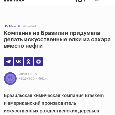
НОВОСТИ
28.10.2025
Компания из Бразилии придумала
делать искусственные елки из сахара
вместо нефти
Иван Сало
Редактор «Инк.».
Бразильская химическая компания Braskem
и американский производитель
искусственных рождественских деревьев