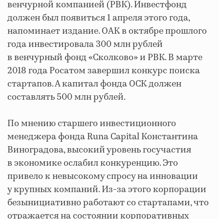
венчурной компанией (РВК). Инвестфонд
должен был появиться 1 апреля этого года,
напоминает издание. ОАК в октябре прошлого
года инвестировала 300 млн рублей
в венчурный фонд «Сколково» и РВК. В марте
2018 года Росатом завершил конкурс поиска
стартапов. А капитал фонда ОСК должен
составлять 500 млн рублей.
По мнению старшего инвестиционного
менеджера фонда Runa Capital Константина
Виноградова, высокий уровень госучастия
в экономике ослабил конкуренцию. Это
привело к невысокому спросу на инновации
у крупных компаний. Из-за этого корпорации
безынициативно работают со стартапами, что
отражается на состоянии корпоративных