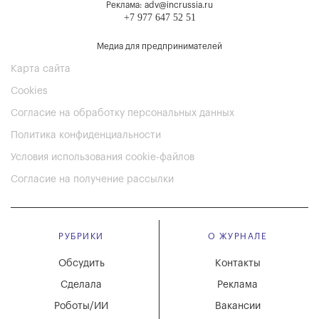
Реклама: adv@incrussia.ru
+7 977 647 52 51
Медиа для предпринимателей
Карта сайта
Cookies
Согласие на обработку персональных данных
Политика конфиденциальности
Условия использования cookie-файлов
Согласие на получение рассылки
РУБРИКИ
О ЖУРНАЛЕ
Обсудить
Контакты
Сделала
Реклама
Роботы/ИИ
Вакансии