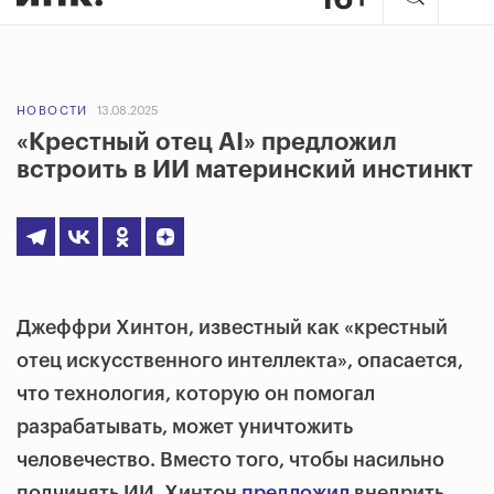
НОВОСТИ
13.08.2025
«‎Крестный отец AI»‎ предложил
встроить в ИИ материнский инстинкт
Джеффри Хинтон, известный как «‎крестный
отец искусственного интеллекта», опасается,
что технология, которую он помогал
разрабатывать, может уничтожить
человечество. Вместо того, чтобы насильно
подчинять ИИ, Хинтон
предложил
внедрить