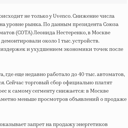
исходит не только у Uvenco. Снижение числа
на уровне рынка. По данным президента Союза
матов (СОТА) Леонида Нестеренко, в Москве
демонтировали около 1 тыс. устройств.
м издержек и ухудшением экономики точек после
 где еще недавно работало до 40 тыс. автоматов,
ся. Сейчас торговый сбор официально платят
ерес к самому сегменту снижается: в Москве
заметно меньше просмотров объявлений о продаже
оказывает запрет на продажу энергетиков