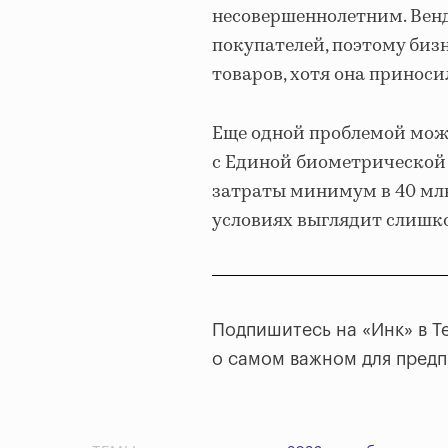
несовершеннолетним. Вен
покупателей, поэтому биз
товаров, хотя она приноси
Еще одной проблемой може
с Единой биометрической 
затраты минимум в 40 млн
условиях выглядит слишк
Подпишитесь на «Инк» в T
о самом важном для пред