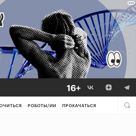
ЮЧИТЬСЯ
РОБОТЫ/ИИ
ПРОКАЧАТЬСЯ