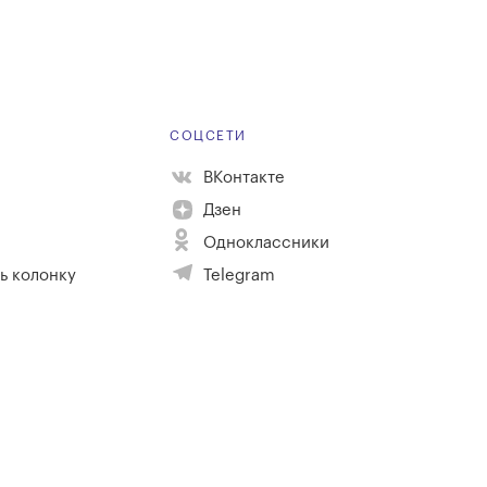
Е
СОЦСЕТИ
ВКонтакте
Дзен
Одноклассники
ь колонку
Telegram