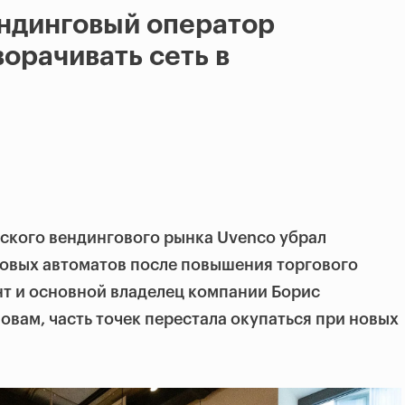
ндинговый оператор
ворачивать сеть в
ского вендингового рынка Uvenco убрал
говых автоматов после повышения торгового
т и основной владелец компании Борис
овам, часть точек перестала окупаться при новых