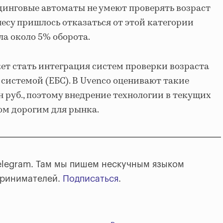
динговые автоматы не умеют проверять возраст
несу пришлось отказаться от этой категории
ла около 5% оборота.
т стать интеграция систем проверки возраста
системой (ЕБС). В Uvenco оценивают такие
 руб., поэтому внедрение технологии в текущих
ом дорогим для рынка.
elegram. Там мы пишем нескучным языком
принимателей.
Подписаться
.