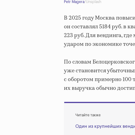
Petr Magera
/Unsplash
В 2025 году Москва повыси
он составлял 5184 руб. в к
223 руб. Для вендинга, где
ударом по экономике точе
По словам Белоцерковского
уже становится убыточным
с оборотом примерно 100 
их выручка обычно достига
Читайте также
Один из крупнейших венди