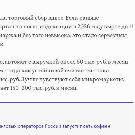
ла торговый сбор вдвое. Если раньше
вартал, то после индексации в 2026 году вырос до 11
 маржа и без того невысока, это стало серьезным
к.
, автомат с выручкой около 50 тыс. руб. в месяц
, тогда как устойчивой считается точка
тыс. руб. Лучше чувствуют себя микромаркеты:
ет 150–200 тыс. руб. в месяц.
нговых операторов России запустит сеть кофеен