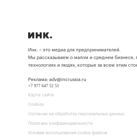
Инк. – это медиа для предпринимателей.
Мы рассказываем о малом и среднем бизнесе,
технологиях и людях, которые за всем этим стоя
Реклама: adv@incrussia.ru
+7 977 647 52 51
Карта сайта
Cookies
Согласие на обработку персональных данных
Политика конфиденциальности
Условия использования cookie-файлов