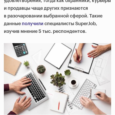
удовлетворения, тогда как охранники, курьеры
и продавцы чаще других признаются
в разочаровании выбранной сферой. Такие
данные
получили
специалисты SuperJob,
изучив мнение 5 тыс. респондентов.