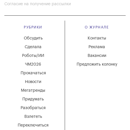
Согласие на получение рассылки
РУБРИКИ
О ЖУРНАЛЕ
Обсудить
Контакты
Сделала
Реклама
Роботы/ИИ
Вакансии
ЧМ2026
Предложить колонку
Прокачаться
Новости
Мегатренды
Придумать
Разобраться
Взлететь
Переключиться