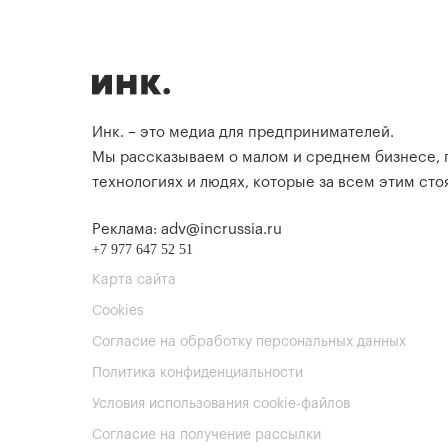
Инк. – это медиа для предпринимателей.
Мы рассказываем о малом и среднем бизнесе,
технологиях и людях, которые за всем этим стоя
Реклама: adv@incrussia.ru
+7 977 647 52 51
Карта сайта
Cookies
Согласие на обработку персональных данных
Политика конфиденциальности
Условия использования cookie-файлов
Согласие на получение рассылки