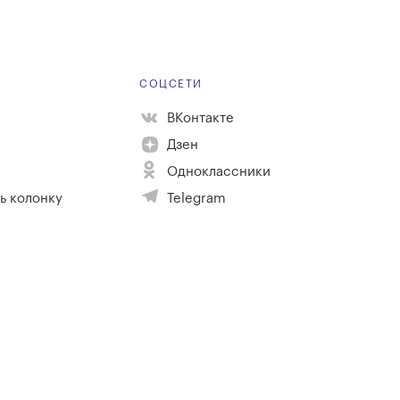
Е
СОЦСЕТИ
ВКонтакте
Дзен
Одноклассники
ь колонку
Telegram