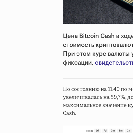
Цена Bitcoin Cash в хо
стоимость криптовалют
При этом курс валюты 
фиксации,
свидетельст
По состоянию на 11.40 по 
увеличивалась на 59,7%, д
максимальное значение кур
Cash.