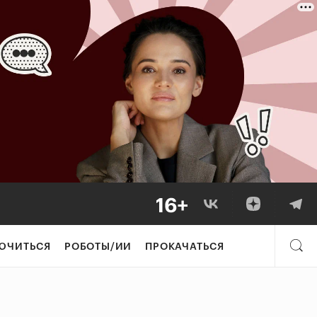
ЮЧИТЬСЯ
РОБОТЫ/ИИ
ПРОКАЧАТЬСЯ