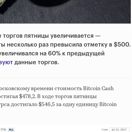
де торгов пятницы увеличивается —
ы несколько раз превысила отметку в $500.
увеличивался на 60% к предыдущей
вуют
данные торгов.
московскому времени стоимость Bitcoin Cash
остигая $478,2. В ходе торгов пятницы
са достигало $546,5 за одну единицу Bitcoin