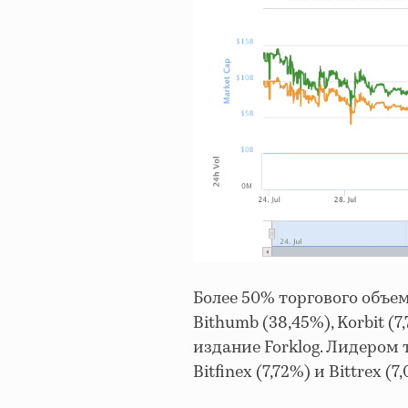
Более 50% торгового объе
Bithumb (38,45%), Korbit (7
издание Forklog. Лидером 
Bitfinex (7,72%) и Bittrex (7,