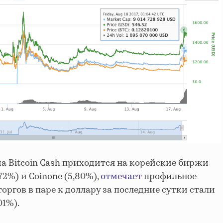
ма Bitcoin Cash приходится на корейские биржи
,72%) и Coinone (5,80%),
отмечает
профильное
торгов в паре к доллару за последние сутки стали
01%).