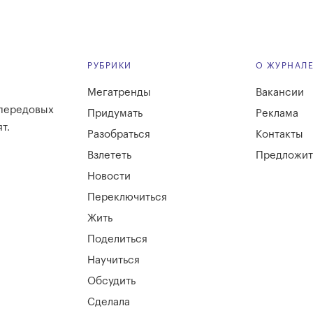
РУБРИКИ
О ЖУРНАЛ
Мегатренды
Вакансии
 передовых
Придумать
Реклама
т.
Разобраться
Контакты
Взлететь
Предложит
Новости
Переключиться
Жить
Поделиться
Научиться
Обсудить
Сделала