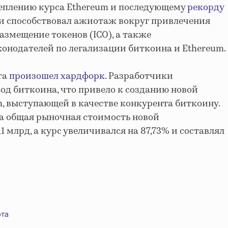
еплению курса Ethereum и последующему
рекорду
ти способствовал ажиотаж вокруг привлечения
азмещение токенов (ICO), а также
онодателей по легализации биткоина и Ethereum.
та
произошел хардфорк
. Разработчики
д биткоина, что привело к созданию новой
h, выступающей в качестве конкурента биткоину.
ка общая рыночная стоимость новой
1 млрд, а курс увеличивался на 87,73% и составлял
та