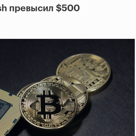
ash превысил $500