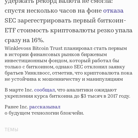
удержать рекорд валюта не смогла:
спустя несколько часов на фоне
отказа
SEC зарегестрировать первый биткоин-
ETF стоимость криптовалюты резко упала
сразу на 16%.
Winklevoss Bitcoin Trust планировал стать первым
в истории финансовых рынков биржевым
инвестиционным фондом, который работал бы
только с биткоином, однако SEC отклонил заявку
братьев Уинклвосс, отметив, что криптовалюта пока
не устойчива к мошенничеству и манипуляциям
В марте Inc.
сообщал
, что аналитики ожидают
укрепления курса биткоина до $3 тысяч в 2017 году.
Ранее Inc.
рассказывал
о будущем технологии блокчейн.
ТЕМЫ