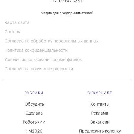
+7 977 647 52 51
Медиа для предпринимателей
Карта сайта
Cookies
Согласие на обработку персональных данных
Политика конфиденциальности
Условия использования cookie-файлов
Согласие на получение рассылки
РУБРИКИ
О ЖУРНАЛЕ
Обсудить
Контакты
Сделала
Реклама
Роботы/ИИ
Вакансии
ЧМ2026
Предложить колонку