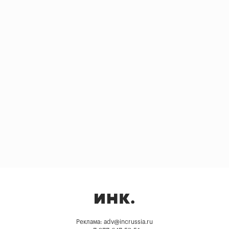
Реклама: adv@incrussia.ru