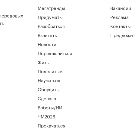
Мегатренды
Вакансии
 передовых
Придумать
Реклама
т.
Разобраться
Контакты
Взлететь
Предложит
Новости
Переключиться
Жить
Поделиться
Научиться
Обсудить
Сделала
Роботы/ИИ
ЧМ2026
Прокачаться