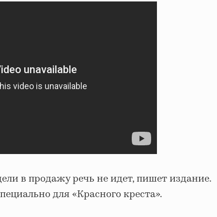
ели в продажу речь не идет, пишет издание.
пециально для «Красного креста».