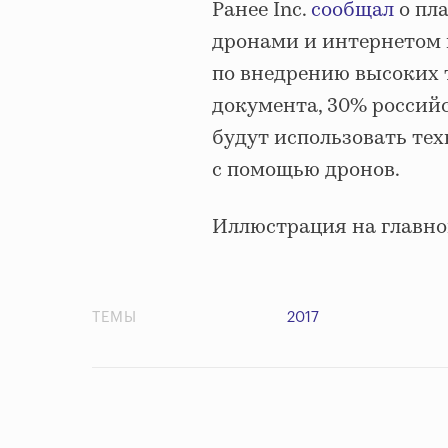
Ранее Inc.
сообщал
о пл
дронами и интернетом 
по внедрению высоких
документа, 30% российс
будут использовать тех
с помощью дронов.
Иллюстрация на главно
ТЕМЫ
2017