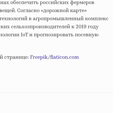
анах обеспечить российских фермеров
вещей. Согласно «дорожной карте»
 технологий в агропромышленный комплекс
ких сельхозпроизводителей к 2019 году
нологии IoT и прогнозировать посевную
й странице:
Freepik
/
flaticon.com