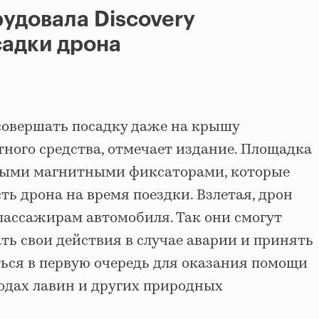
рудовала Discovery
садки дрона
совершать посадку даже на крышу
ного средства, отмечает издание. Площадка
ными магнитными фиксаторами, которые
ь дрона на время поездки. Взлетая, дрон
пассажирам автомобиля. Так они смогут
ть свои действия в случае аварии и принять
ться в первую очередь для оказания помощи
ходах лавин и других природных