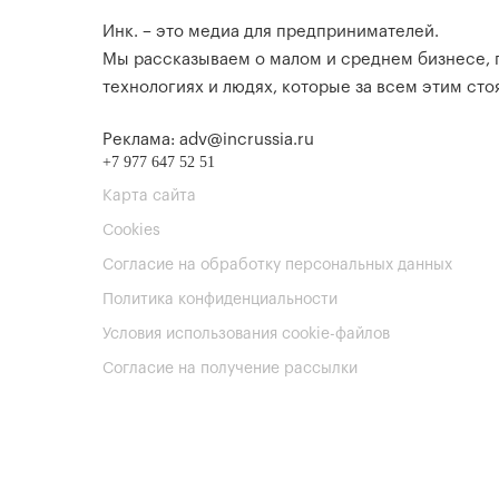
Инк. – это медиа для предпринимателей.
Мы рассказываем о малом и среднем бизнесе,
технологиях и людях, которые за всем этим стоя
Реклама: adv@incrussia.ru
+7 977 647 52 51
Карта сайта
Cookies
Согласие на обработку персональных данных
Политика конфиденциальности
Условия использования cookie-файлов
Согласие на получение рассылки