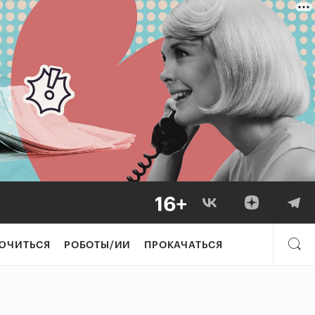
ЮЧИТЬСЯ
РОБОТЫ/ИИ
ПРОКАЧАТЬСЯ