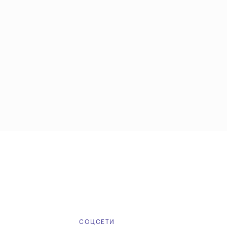
Е
СОЦСЕТИ