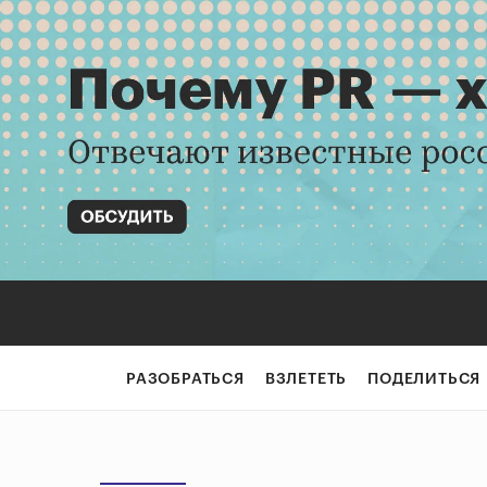
РАЗОБРАТЬСЯ
ВЗЛЕТЕТЬ
ПОДЕЛИТЬСЯ