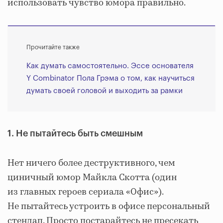
использовать чувство юмора правильно.
Прочитайте также
Как думать самостоятельно. Эссе основателя
Y Combinator Пола Грэма о том, как научиться
думать своей головой и выходить за рамки
1. Не пытайтесь быть смешным
Нет ничего более деструктивного, чем
циничный юмор Майкла Скотта (один
из главных героев сериала «Офис»).
Не пытайтесь устроить в офисе персональный
стендап. Просто постарайтесь не пресекать