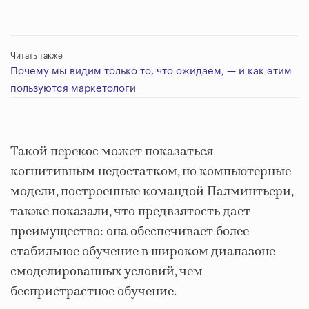
Читать также
Почему мы видим только то, что ожидаем, — и как этим
пользуются маркетологи
Такой перекос может показаться
когнитивным недостатком, но компьютерные
модели, построенные командой Палминтьери,
также показали, что предвзятость дает
преимущество: она обеспечивает более
стабильное обучение в широком диапазоне
смоделированных условий, чем
беспристрастное обучение.