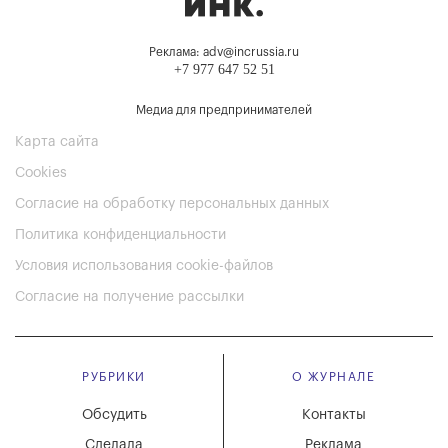
Реклама: adv@incrussia.ru
+7 977 647 52 51
Медиа для предпринимателей
Карта сайта
Cookies
Согласие на обработку персональных данных
Политика конфиденциальности
Условия использования cookie-файлов
Согласие на получение рассылки
РУБРИКИ
О ЖУРНАЛЕ
Обсудить
Контакты
Сделала
Реклама