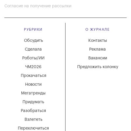
Согласие на получение рассылки
РУБРИКИ
О ЖУРНАЛЕ
Обсудить
Контакты
Сделала
Реклама
Роботы/ИИ
Вакансии
ЧМ2026
Предложить колонку
Прокачаться
Новости
Мегатренды
Придумать
Разобраться
Взлететь
Переключиться