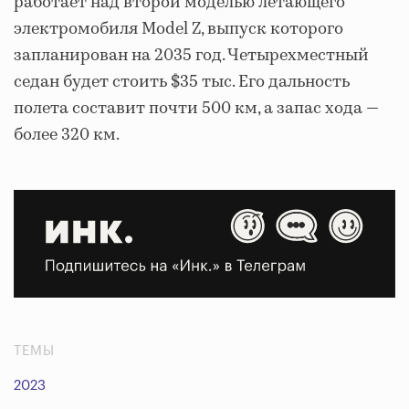
работает над второй моделью летающего
электромобиля Model Z, выпуск которого
запланирован на 2035 год. Четырехместный
седан будет стоить $35 тыс. Его дальность
полета составит почти 500 км, а запас хода —
более 320 км.
ТЕМЫ
2023