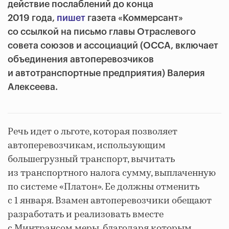
действие послаблений до конца
2019 года,
пишет
газета «Коммерсант»
со ссылкой на письмо главы Отраслевого
совета союзов и ассоциаций (ОССА, включает
объединения автоперевозчиков
и автотранспортные предприятия) Валерия
Алексеева.
Речь идет о льготе, которая позволяет
автоперевозчикам, использующим
большегрузный транспорт, вычитать
из транспортного налога сумму, выплаченную
по системе «Платон». Ее должны отменить
с 1 января. Взамен автоперевозчики обещают
разработать и реализовать вместе
с Минтрансом меры, благодаря которым