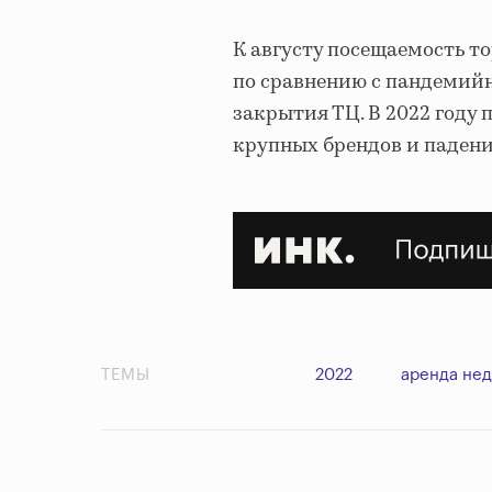
К августу посещаемость т
по сравнению с пандемий
закрытия ТЦ. В 2022 году
крупных брендов и падени
ТЕМЫ
2022
аренда не