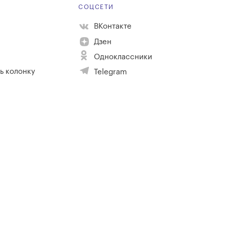
Е
СОЦСЕТИ
ВКонтакте
Дзен
Одноклассники
ь колонку
Telegram