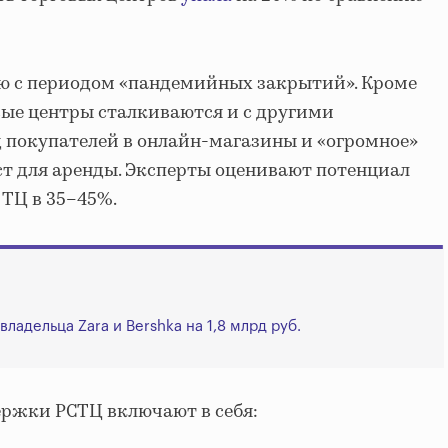
ю с периодом «пандемийных закрытий». Кроме
ые центры сталкиваются и с другими
 покупателей в онлайн-магазины и «огромное»
т для аренды. Эксперты оценивают потенциал
 ТЦ в 35–45%.
ладельца Zara и Bershka на 1,8 млрд руб.
ржки РСТЦ включают в себя: