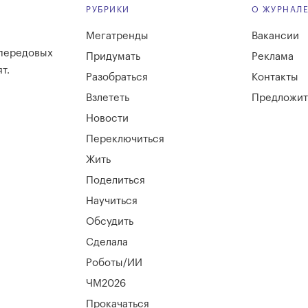
РУБРИКИ
О ЖУРНАЛ
Мегатренды
Вакансии
 передовых
Придумать
Реклама
т.
Разобраться
Контакты
Взлететь
Предложит
Новости
Переключиться
Жить
Поделиться
Научиться
Обсудить
Сделала
Роботы/ИИ
ЧМ2026
Прокачаться