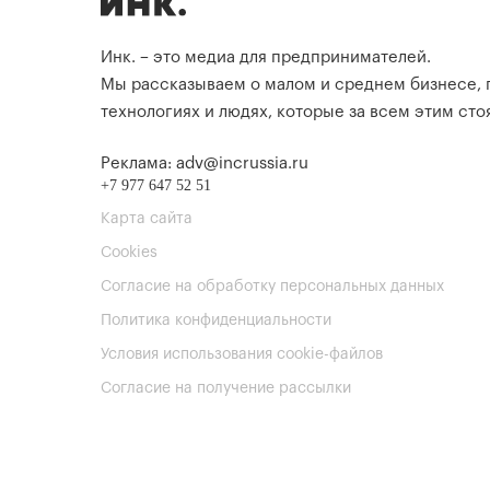
Инк. – это медиа для предпринимателей.
Мы рассказываем о малом и среднем бизнесе,
технологиях и людях, которые за всем этим стоя
Реклама: adv@incrussia.ru
+7 977 647 52 51
Карта сайта
Cookies
Согласие на обработку персональных данных
Политика конфиденциальности
Условия использования cookie-файлов
Согласие на получение рассылки