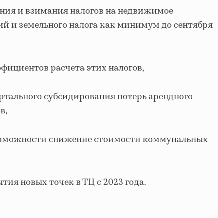
ния и взимания налогов на недвижимое
й и земельного налога как минимум до сентября
фициентов расчета этих налогов,
ртального субсидирования потерь арендного
в,
озможности снижение стоимости коммунальных
ия новых точек в ТЦ с 2023 года.