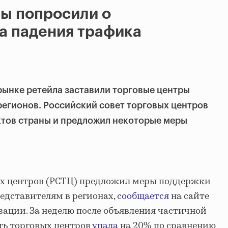
ы попросили о
а падения трафика
рынке ретейла заставили торговые центры
регионов. Российский совет торговых центров
ктов страны и предложил некоторые меры
ых центров (РСТЦ) предложил меры поддержки
редставителям в регионах,
сообщается
на сайте
ации. За неделю после объявления частичной
ь торговых центров
упала
на 20% по сравнению