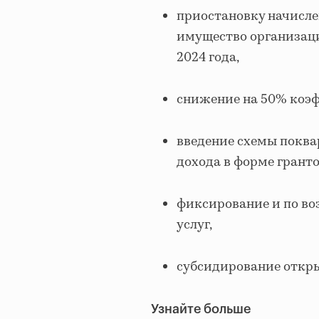
приостановку начисле
имущество организаци
2024 года,
снижение на 50% коэф
введение схемы поква
дохода в форме гранто
фиксирование и по в
услуг,
субсидирование открыт
Узнайте больше