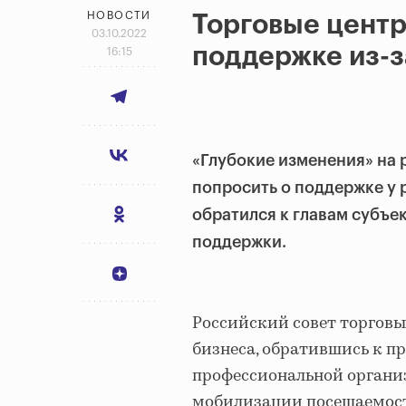
НОВОСТИ
Торговые центр
03.10.2022
поддержке из-з
16:15
«Глубокие изменения» на 
попросить о поддержке у 
обратился к главам субъе
поддержки.
Российский совет торгов
бизнеса, обратившись к п
профессиональной организ
мобилизации посещаемост