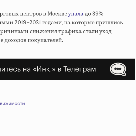
орговых центров в Москве
упала
до 39%
ными 2019–2021 годами, на которые пришлись
 причинами снижения трафика стали уход
е доходов покупателей.
движимости