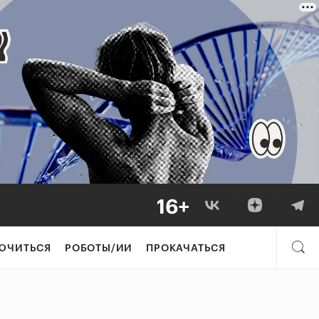
ЮЧИТЬСЯ
РОБОТЫ/ИИ
ПРОКАЧАТЬСЯ