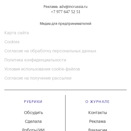
Реклама: adv@incrussia.ru
+7 977 647 52 51
Медиа для предпринимателей
Карта сайта
Cookies
Согласие на обработку персональных данных
Политика конфиденциальности
Условия использования cookie-файлов
Согласие на получение рассылки
РУБРИКИ
О ЖУРНАЛЕ
Обсудить
Контакты
Сделала
Реклама
Роботы/ИИ
Вакансии