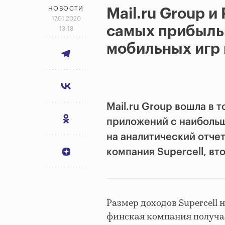
НОВОСТИ
Mail.ru Group и 
17.01.2020
самых прибыль
13:18
мобильных игр 
Mail.ru Group вошла в
приложений с наиболь
на аналитический отчет
компания Supercell, вто
Размер доходов Supercell 
финская компания получа