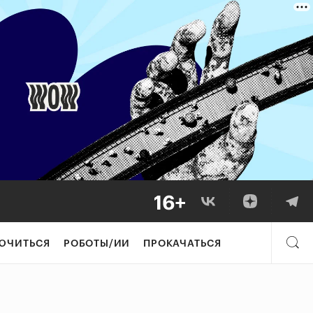
ЮЧИТЬСЯ
РОБОТЫ/ИИ
ПРОКАЧАТЬСЯ