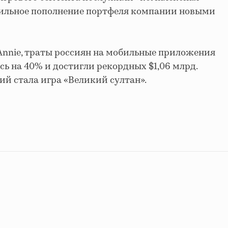
бильное пополнение портфеля компании новыми
Annie, траты россиян на мобильные приложения
сь на 40% и достигли рекордных $1,06 млрд.
й стала игра «Великий султан».