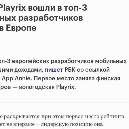
Playrix вошли в топ-3
ных разработчиков
в Европе
 топ-3 европейских разработчиков мобильных
шими доходами,
пишет
РБК со ссылкой
 App Annie. Первое место заняла финская
рое — вологодская Playrix.
не раскрывается, при этом первое место рейтинга
ет не впервые — лидерскую позицию она