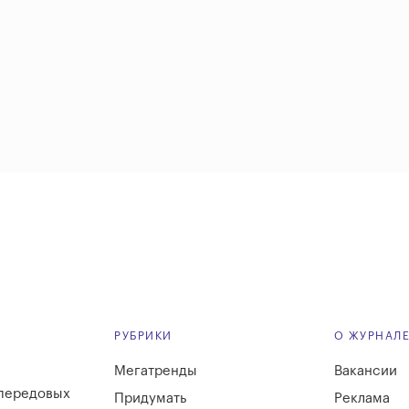
РУБРИКИ
О ЖУРНАЛ
Мегатренды
Вакансии
 передовых
Придумать
Реклама