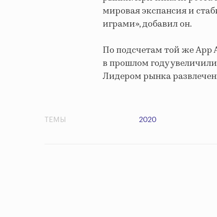
мировая экспансия и ста
играми», добавил он.
По подсчетам той же App 
в прошлом году увеличили
Лидером рынка развлечени
ТЕМЫ
2020