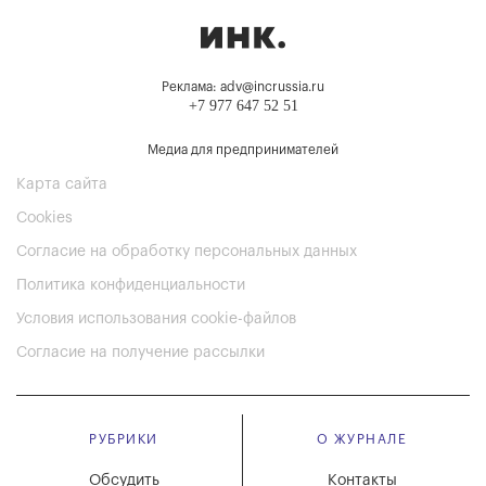
Реклама: adv@incrussia.ru
+7 977 647 52 51
Медиа для предпринимателей
Карта сайта
Cookies
Согласие на обработку персональных данных
Политика конфиденциальности
Условия использования cookie-файлов
Согласие на получение рассылки
РУБРИКИ
О ЖУРНАЛЕ
Обсудить
Контакты