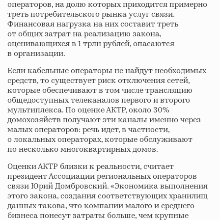
операторов, на долю которых приходится примерно
треть потребительского рынка услуг связи.
Финансовая нагрузка на них составит треть
от общих затрат на реализацию закона,
оценивающихся в 1 трлн рублей, опасаются
в организации.
Если кабельные операторы не найдут необходимых
средств, то существует риск отключения сетей,
которые обеспечивают в том числе трансляцию
общедоступных телеканалов первого и второго
мультиплекса. По оценке АКТР, около 30%
домохозяйств получают эти каналы именно через
малых операторов: речь идет, в частности,
о локальных операторах, которые обслуживают
по несколько многоквартирных домов.
Оценки АКТР близки к реальности, считает
президент Ассоциации региональных операторов
связи Юрий Домбровский. «Экономика выполнения
этого закона, создания соответствующих хранилищ
данных такова, что компании малого и среднего
бизнеса понесут затраты больше, чем крупные