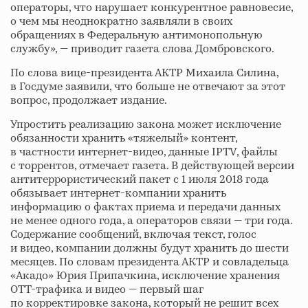
операторы, что нарушает конкурентное равновесие,
о чем мы неоднократно заявляли в своих
обращениях в Федеральную антимонопольную
службу», — приводит газета слова Домбровского.
По слова вице-президента АКТР Михаила Силина,
в Госдуме заявили, что больше не отвечают за этот
вопрос, продолжает издание.
Упростить реализацию закона может исключение
обязанности хранить «тяжелый» контент,
в частности интернет-видео, данные IPTV, файлы
с торрентов, отмечает газета. В действующей версии
антитеррористический пакет с 1 июля 2018 года
обязывает интернет-компании хранить
информацию о фактах приема и передачи данных
не менее одного года, а операторов связи — три года.
Содержание сообщений, включая текст, голос
и видео, компании должны будут хранить до шести
месяцев. По словам президента АКТР и совладельца
«Акадо» Юрия Припачкина, исключение хранения
ОТТ-трафика и видео — первый шаг
по корректировке закона, который не решит всех