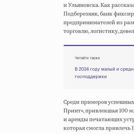
и Ульяновска. Как расска
Подберезняк, банк фиксир
предпринимателей из разн
торговлю, логистику, дев
Читайте также
В 2024 году малый и средн
господдержки
Среди примеров успешных
Принт», привлекшая 100 м
и аренды печатающих устр
которая смогла привлечь 