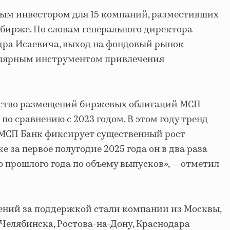
ым инвестором для 15 компаний, разместивших
бирже. По словам генерального директора
ра Исаевича, выход на фондовый рынок
пулярным инструментом привлечения
чество размещений биржевых облигаций МСП
по сравнению с 2023 годом. В этом году тренд
, МСП Банк фиксирует существенный рост
е за первое полугодие 2025 года он в два раза
о прошлого года по объему выпусков», — отметил
ений за поддержкой стали компании из Москвы,
 Челябинска, Ростова-на-Дону, Краснодара