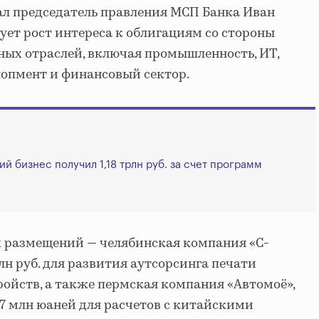
зал председатель правления МСП Банка Иван
ует рост интереса к облигациям со стороны
ых отраслей, включая промышленность, ИТ,
елопмент и финансовый сектор.
ий бизнес получил 1,18 трлн руб. за счет программ
 размещений — челябинская компания «С-
лн руб. для развития аутсорсинга печати
ойств, а также пермская компания «Автомоё»,
17 млн юаней для расчетов с китайскими