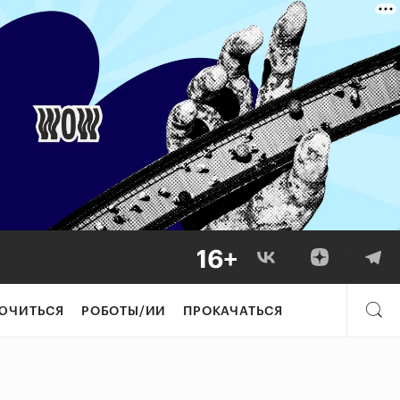
ЮЧИТЬСЯ
РОБОТЫ/ИИ
ПРОКАЧАТЬСЯ