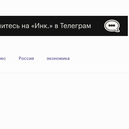
нес
Россия
экономика