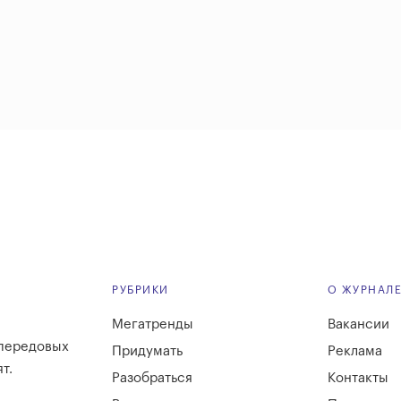
РУБРИКИ
О ЖУРНАЛ
Мегатренды
Вакансии
 передовых
Придумать
Реклама
т.
Разобраться
Контакты