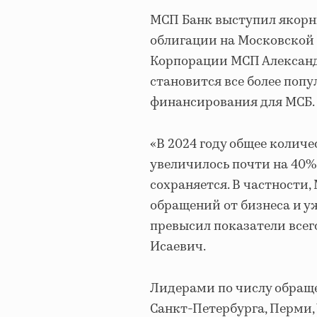
МСП Банк выступил якорн
облигации на Московской 
Корпорации МСП Александ
становится все более по
финансирования для МСБ.
«В 2024 году общее коли
увеличилось почти на 40% 
сохраняется. В частности
обращений от бизнеса и уж
превысил показатели всег
Исаевич.
Лидерами по числу обращ
Санкт-Петербурга, Перми,