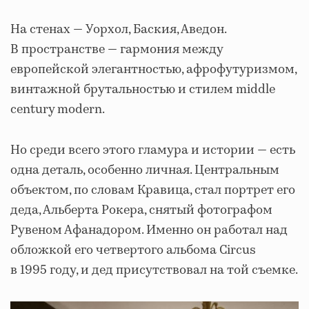
На стенах — Уорхол, Баския, Аведон.
В пространстве — гармония между
европейской элегантностью, афрофутуризмом,
винтажной брутальностью и стилем middle
century modern.
Но среди всего этого гламура и истории — есть
одна деталь, особенно личная. Центральным
объектом, по словам Кравица, стал портрет его
деда, Альберта Рокера, снятый фотографом
Рувеном Афанадором. Именно он работал над
обложкой его четвертого альбома Circus
в 1995 году, и дед присутствовал на той съемке.