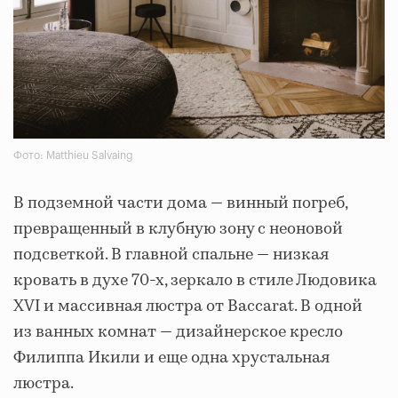
Фото: Matthieu Salvaing
В подземной части дома — винный погреб,
превращенный в клубную зону с неоновой
подсветкой. В главной спальне — низкая
кровать в духе 70-х, зеркало в стиле Людовика
XVI и массивная люстра от Baccarat. В одной
из ванных комнат — дизайнерское кресло
Филиппа Икили и еще одна хрустальная
люстра.