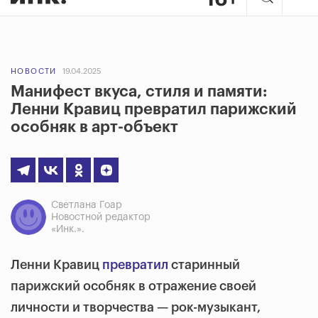
НОВОСТИ
19.04.2025
Манифест вкуса, стиля и памяти:
Ленни Кравиц превратил парижский
особняк в арт-объект
Светлана Гоар
Новостной редактор
«Инк.».
Ленни Кравиц
превратил
старинный
парижский особняк в отражение своей
личности и творчества — рок-музыкант,