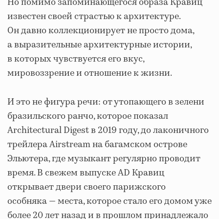
Но помимо запоминающегося образа Кравиц
известен своей страстью к архитектуре.
Он давно коллекционирует не просто дома,
а выразительные архитектурные истории,
в которых чувствуется его вкус,
мировоззрение и отношение к жизни.
И это не фигура речи: от утопающего в зелени
бразильского ранчо, которое показал
Architectural Digest в 2019 году, до лаконичного
трейлера Airstream на багамском острове
Эльютера, где музыкант регулярно проводит
время. В свежем выпуске AD Кравиц
открывает двери своего парижского
особняка — места, которое стало его домом уже
более 20 лет назад и в прошлом принадлежало