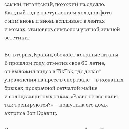
самый, гигантский, похожий на одеяло.
Каждый год с наступлением холодов фото
с ним вновь и вновь всплывает в лентах
и мемах, становясь символом уютной зимней
эстетики.
Во-вторых, Кравиц обожает кожаные штаны.
В прошлом году, отметив свое 60-летие,
он выложил видео в TikTok, где делает
упражнения на пресс в спортзале — в кожаных
брюках, прозрачной сетчатой майке
и солнцезащитных очках. «Разве не все папы
так тренируются?» — пошутила его дочь,
актриса Зои Кравиц.