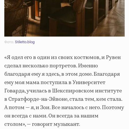
Фото:
Stiletto.blog
«Я одел его в один из своих костюмов, и Рувен
сделал несколько портретов. Именно
благодаря ему я здесь, в этом доме. Благодаря
ему моя мама поступила в Университет
Говарда, училась в Шекспировском институте
в Стратфорде-на-Эйвоне, стала тем, кем стала.
А потом — я, и Зои. Все началось с него. Поэтому
он всегда с нами. Он всегда за нашим
столом», — говорит музыкант.