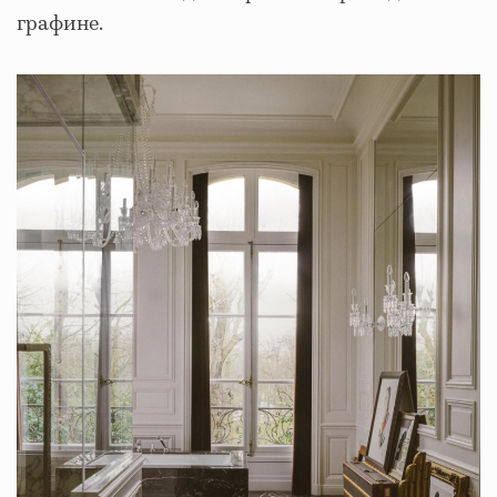
графине.