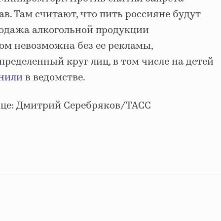
. Там считают, что пить россияне будут
продажа алкогольной продукции
м невозможна без ее рекламы,
ределенный круг лиц, в том числе на детей
нили
в ведомстве.
ице: Дмитрий Серебряков/ТАСС