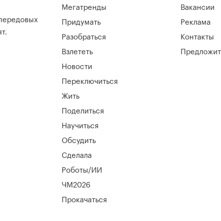
Мегатренды
Вакансии
 передовых
Придумать
Реклама
т.
Разобраться
Контакты
Взлететь
Предложит
Новости
Переключиться
Жить
Поделиться
Научиться
Обсудить
Сделала
Роботы/ИИ
ЧМ2026
Прокачаться