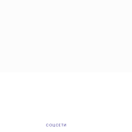
Е
СОЦСЕТИ