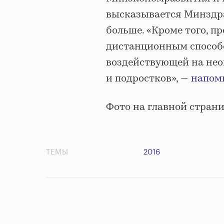
высказывается Минздрав
больше. «Кроме того, 
дистанционным способо
воздействующей на неоп
и подростков», ―
напом
Фото на главной стран
ТЕМЫ
2016