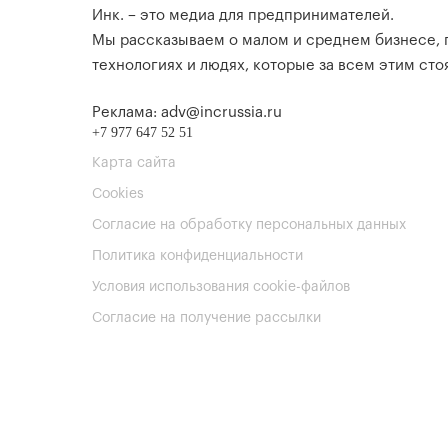
Инк. – это медиа для предпринимателей.
Мы рассказываем о малом и среднем бизнесе,
технологиях и людях, которые за всем этим стоя
Реклама: adv@incrussia.ru
+7 977 647 52 51
Карта сайта
Cookies
Согласие на обработку персональных данных
Политика конфиденциальности
Условия использования cookie-файлов
Согласие на получение рассылки