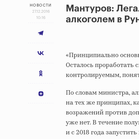
НОВОСТИ
Мантуров: Лега
27.12.2016
алкоголем в Рун
10:16
«Принципиально основн
Осталось проработать с
контролируемым, поня
По словам министра, ал
на тех же принципах, 
возражений против доп
уже нет. В течение по
и с 2018 года запустить