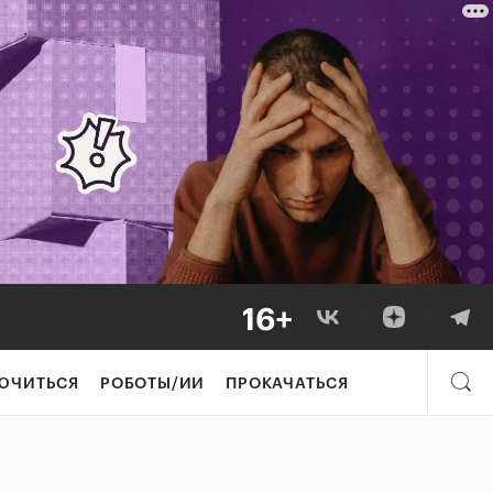
ЮЧИТЬСЯ
РОБОТЫ/ИИ
ПРОКАЧАТЬСЯ