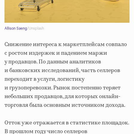
Allison Saeng
/Unsplash
Снижение интереса к маркетплейсам совпало
с ростом издержек и падением маржи
у продавцов. По данным аналитиков
и банковских исследований, часть селлеров
переходит в услуги, логистику
и грузоперевозки. Рынок постепенно теряет
небольших продавцов, для которых онлайн-
торговля была основным источником дохода.
Отток уже отражается в статистике площадок.
В прошлом году число селлеров