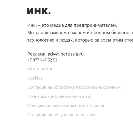
Инк. – это медиа для предпринимателей.
Мы рассказываем о малом и среднем бизнесе,
технологиях и людях, которые за всем этим стоя
Реклама: adv@incrussia.ru
+7 977 647 52 51
Карта сайта
Cookies
Согласие на обработку персональных данных
Политика конфиденциальности
Условия использования cookie-файлов
Согласие на получение рассылки