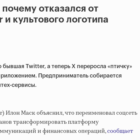
 почему отказался от
r и культового логотипа
 бывшая Twitter, а теперь X переросла «птичку»
рприложением. Предприниматель собирается
тех-сервисы.
r) Илон Маск объяснил, что переименовал соцсеть
планов трансформировать платформу
оммуникаций и финансовых операций,
сообщает