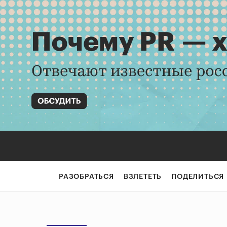
РАЗОБРАТЬСЯ
ВЗЛЕТЕТЬ
ПОДЕЛИТЬСЯ