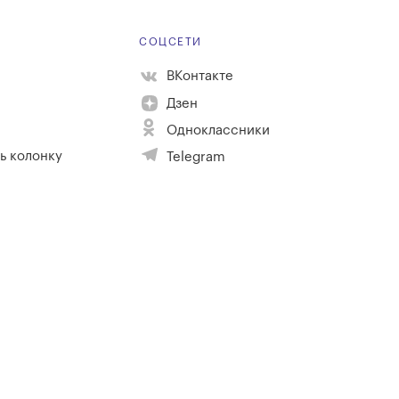
Е
СОЦСЕТИ
ВКонтакте
Дзен
Одноклассники
ь колонку
Telegram