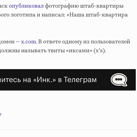
Маск
опубликовал
фотографию штаб-квартиры
ого логотипа и написал: «Наша штаб-квартира
 домен —
x.com
. В ответе одному из пользователей
 должны называть твиты «иксами» (x’s).
г