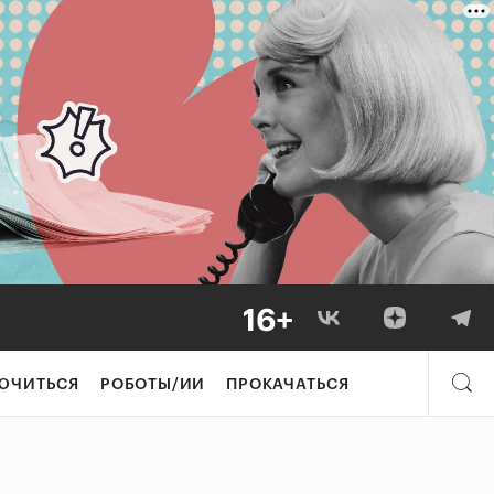
ЮЧИТЬСЯ
РОБОТЫ/ИИ
ПРОКАЧАТЬСЯ