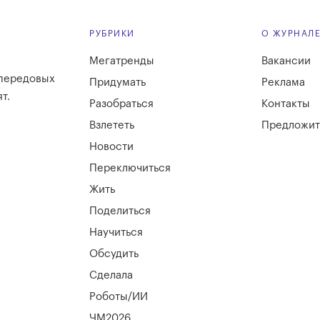
РУБРИКИ
О ЖУРНАЛ
Мегатренды
Вакансии
 передовых
Придумать
Реклама
т.
Разобраться
Контакты
Взлететь
Предложит
Новости
Переключиться
Жить
Поделиться
Научиться
Обсудить
Сделала
Роботы/ИИ
ЧМ2026