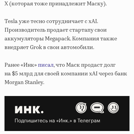
X (которая тоже принадлежит Маску).
Tesla уже тесно сотрудничает с xAI.
Производитель продает стартапу свои
аккумуляторы Megapack. Компания также
внедряет Grok в свои автомобили.
Ранее «Инк»
писал
, что Маск продаст долг
на $5 млрд для своей компании xAI через банк
Morgan Stanley.