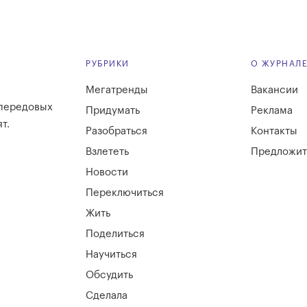
РУБРИКИ
О ЖУРНАЛ
Мегатренды
Вакансии
 передовых
Придумать
Реклама
т.
Разобраться
Контакты
Взлететь
Предложит
Новости
Переключиться
Жить
Поделиться
Научиться
Обсудить
Сделала