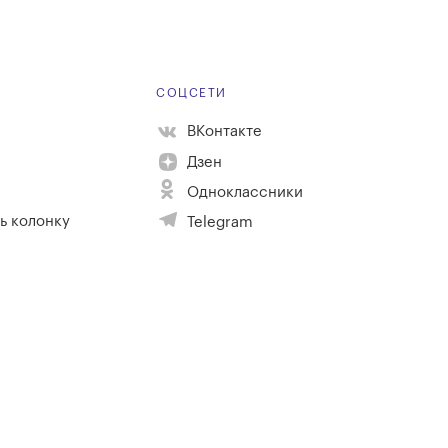
Е
СОЦСЕТИ
ВКонтакте
Дзен
Одноклассники
ь колонку
Telegram