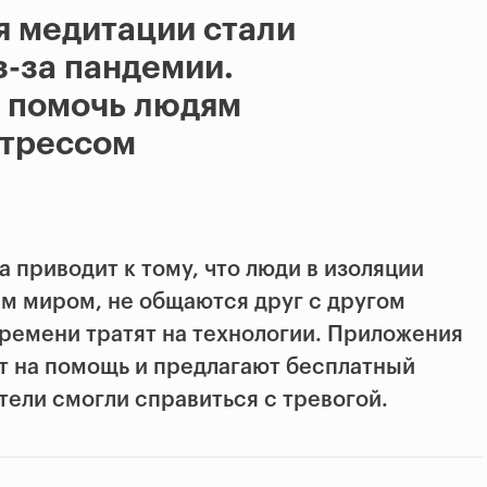
я медитации стали
-за пандемии.
т помочь людям
стрессом
 приводит к тому, что люди в изоляции
ым миром, не общаются друг с другом
ремени тратят на технологии. Приложения
т на помощь и предлагают бесплатный
тели смогли справиться с тревогой.