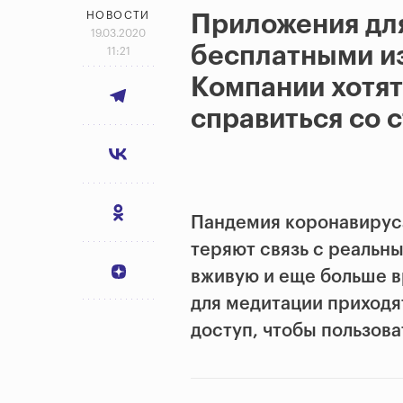
НОВОСТИ
Приложения дл
19.03.2020
бесплатными из
11:21
Компании хотя
справиться со 
Пандемия коронавируса
теряют связь с реальн
вживую и еще больше в
для медитации приходя
доступ, чтобы пользова