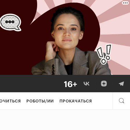
ЮЧИТЬСЯ
РОБОТЫ/ИИ
ПРОКАЧАТЬСЯ