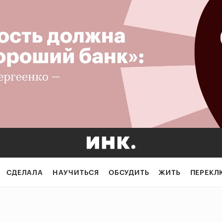
СДЕЛАЛА
НАУЧИТЬСЯ
ОБСУДИТЬ
ЖИТЬ
ПЕРЕКЛ