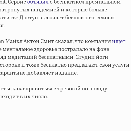
bit. Сервис
объявил
о бесплатном премиальном
, затронутых пандемией и которые больше
латить». Доступ включает бесплатные сеансы
я.
m Майкл Актон Смит сказал, что компания
ищет
е ментальное здоровье пострадало на фоне
ряд медитаций бесплатными. Студии йоги
 стороне и тоже бесплатно предлагают свои услуги
 карантине, добавляет издание.
еты, как справиться с тревогой по поводу
входит в их число.