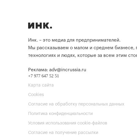
Инк. – это медиа для предпринимателей.
Мы рассказываем о малом и среднем бизнесе,
технологиях и людях, которые за всем этим стоя
Реклама: adv@incrussia.ru
+7 977 647 52 51
Карта сайта
Cookies
Согласие на обработку персональных данных
Политика конфиденциальности
Условия использования cookie-файлов
Согласие на получение рассылки