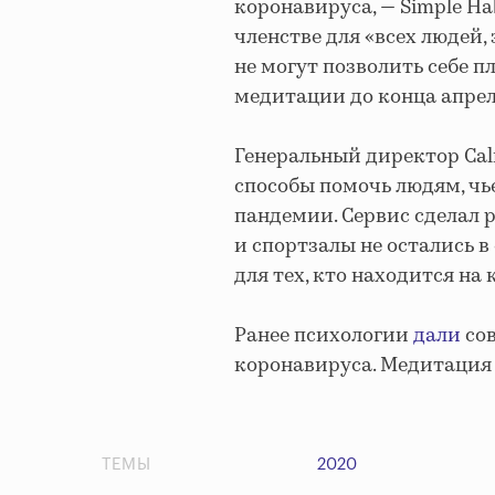
коронавируса, — Simple Ha
членстве для «всех людей
не могут позволить себе п
медитации до конца апрел
Генеральный директор Cal
способы помочь людям, чь
пандемии. Сервис сделал 
и спортзалы не остались в
для тех, кто находится на
Ранее психологии
дали
сов
коронавируса. Медитация 
ТЕМЫ
2020