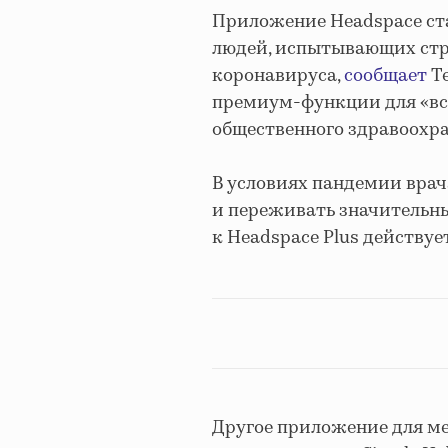
Приложение Headspace ст
людей, испытывающих стр
коронавируса,
сообщает
Te
премиум-функции для «вс
общественного здравоохра
В условиях пандемии врач
и переживать значительн
к Headspace Plus действует
Другое приложение для ме