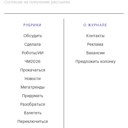
Согласие на получение рассылки
РУБРИКИ
О ЖУРНАЛЕ
Обсудить
Контакты
Сделала
Реклама
Роботы/ИИ
Вакансии
ЧМ2026
Предложить колонку
Прокачаться
Новости
Мегатренды
Придумать
Разобраться
Взлететь
Переключиться