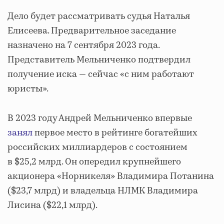
Дело будет рассматривать судья Наталья
Елисеева. Предварительное заседание
назначено на 7 сентября 2023 года.
Представитель Мельниченко подтвердил
получение иска — сейчас «с ним работают
юристы».
В 2023 году Андрей Мельниченко впервые
занял
первое место в рейтинге богатейших
российских миллиардеров с состоянием
в $25,2 млрд. Он опередил крупнейшего
акционера «Норникеля» Владимира Потанина
($23,7 млрд) и владельца НЛМК Владимира
Лисина ($22,1 млрд).