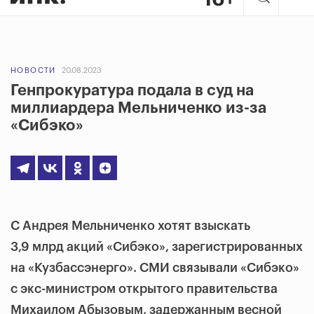
НОВОСТИ
20.08.2023
Генпрокуратура подала в суд на
миллиардера Мельниченко из-за
«Сибэко»
С Андрея Мельниченко хотят взыскать
3,9 млрд акций «Сибэко», зарегистрированных
на «Кузбассэнерго». СМИ связывали «Сибэко»
с экс-министром открытого правительства
Михаилом Абызовым, задержанным весной