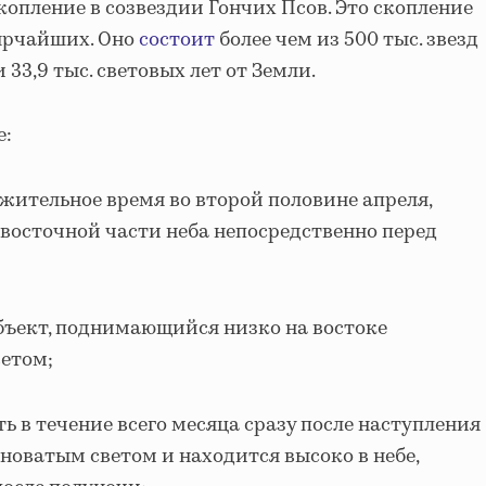
скопление в созвездии Гончих Псов. Это скопление
 ярчайших. Оно
состоит
более чем из 500 тыс. звезд
 33,9 тыс. световых лет от Земли.
е:
жительное время во второй половине апреля,
 восточной части неба непосредственно перед
бъект, поднимающийся низко на востоке
ветом;
ь в течение всего месяца сразу после наступления
новатым светом и находится высоко в небе,