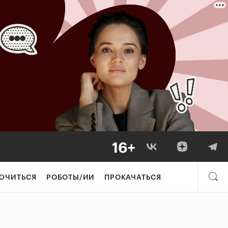
ЮЧИТЬСЯ
РОБОТЫ/ИИ
ПРОКАЧАТЬСЯ