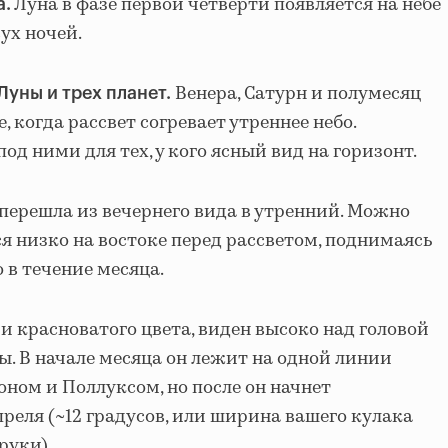
Луна в фазе первой четверти появляется на небе
а.
ух ночей.
Венера, Сатурн и полумесяц
Луны и трех планет.
, когда рассвет согревает утреннее небо.
д ними для тех, у кого ясный вид на горизонт.
перешла из вечернего вида в утренний. Можно
ся низко на востоке перед рассветом, поднимаясь
 в течение месяца.
 и красноватого цвета, виден высоко над головой
ы. В начале месяца он лежит на одной линии
ном и Поллуксом, но после он начнет
реля (~12 градусов, или ширина вашего кулака
руки).