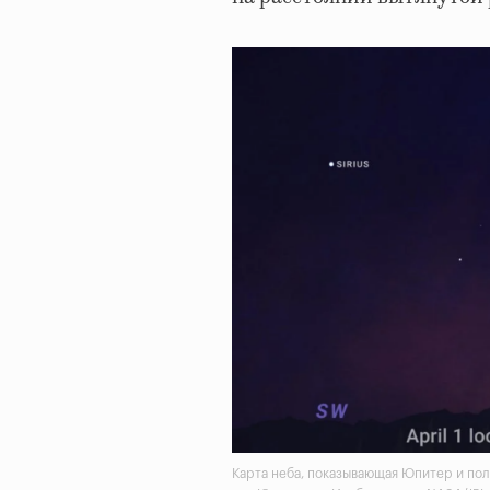
Карта неба, показывающая Юпитер и пол