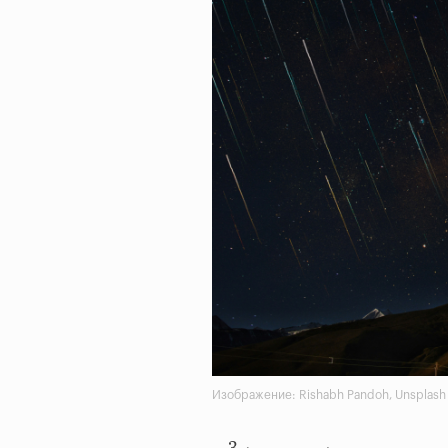
Изображение: Rishabh Pandoh, Unsplash