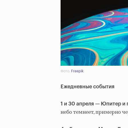
Фото:
Freepik
Ежедневные события
1 и 30 апреля — Юпитер и
небо темнеет, примерно че