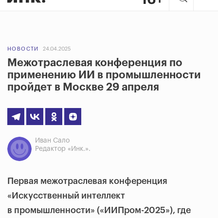
НОВОСТИ
24.04.2025
Межотраслевая конференция по
применению ИИ в промышленности
пройдет в Москве 29 апреля
Иван Сало
Редактор «Инк.».
Первая межотраслевая конференция
«Искусственный интеллект
в промышленности» («ИИПром-2025»), где